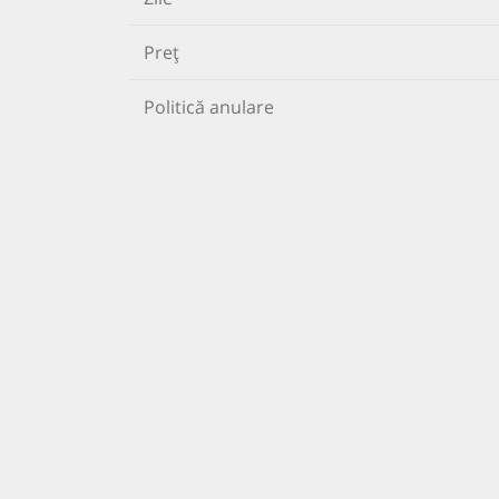
Preț
Politică anulare