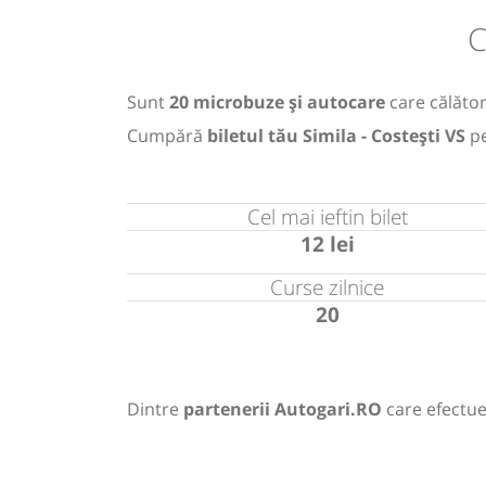
C
Sunt
20 microbuze și autocare
care călător
Cumpără
biletul tău Simila - Costești VS
pe
Cel mai ieftin bilet
12 lei
Curse zilnice
20
Dintre
partenerii Autogari.RO
care efectue