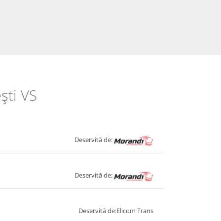
ști VS
Deservită de:
Deservită de:
Deservită de:
Elicom Trans