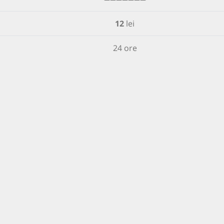
12
lei
24 ore