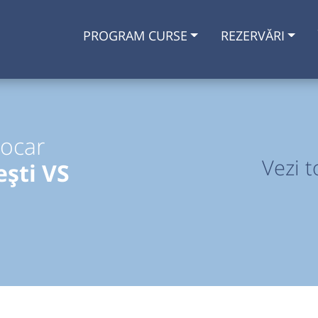
PROGRAM CURSE
REZERVĂRI
tocar
Vezi t
ești VS