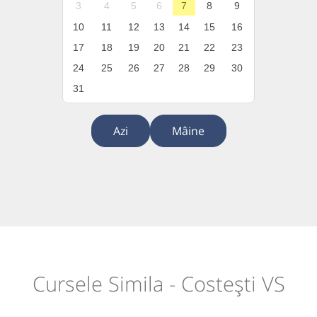
3
4
5
6
7
8
9
10
11
12
13
14
15
16
17
18
19
20
21
22
23
24
25
26
27
28
29
30
31
Azi
Mâine
Cursele Simila - Costești VS