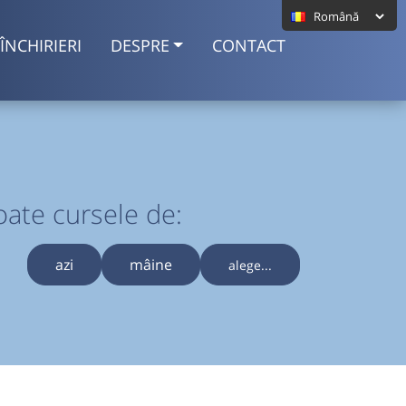
ÎNCHIRIERI
DESPRE
CONTACT
oate cursele de:
azi
mâine
alege...