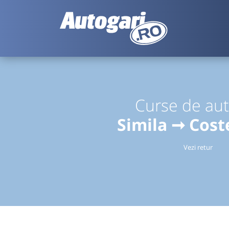
Curse de au
Simila ➞ Cost
Vezi retur