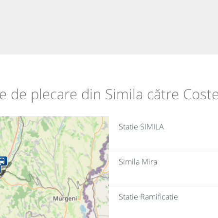
ile de plecare din Simila către Coste
Statie SIMILA
Simila Mira
Statie Ramificatie