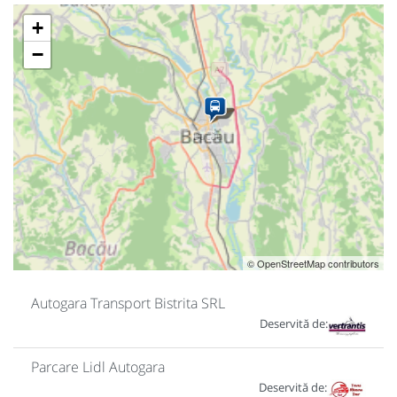
+
−
© OpenStreetMap contributors
Autogara Transport Bistrita SRL
Deservită de:
Parcare Lidl Autogara
Deservită de: