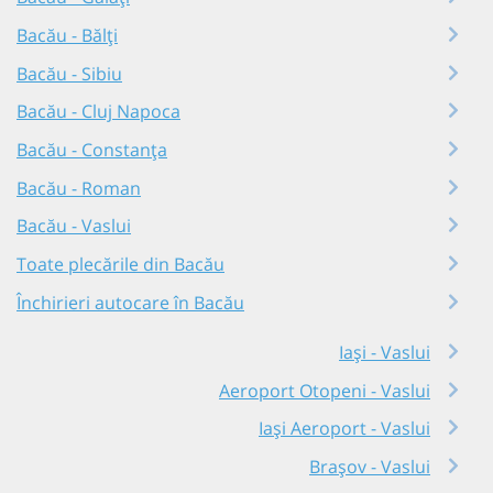
Bacău - Bălți
Bacău - Sibiu
Bacău - Cluj Napoca
Bacău - Constanța
Bacău - Roman
Bacău - Vaslui
Toate plecările din Bacău
Închirieri autocare în Bacău
Iași - Vaslui
Aeroport Otopeni - Vaslui
Iași Aeroport - Vaslui
Brașov - Vaslui