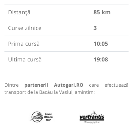
Distanță
85 km
Curse zilnice
3
Prima cursă
10:05
Ultima cursă
19:08
Dintre
partenerii Autogari.RO
care efectuează
transport de la Bacău la Vaslui, amintim: