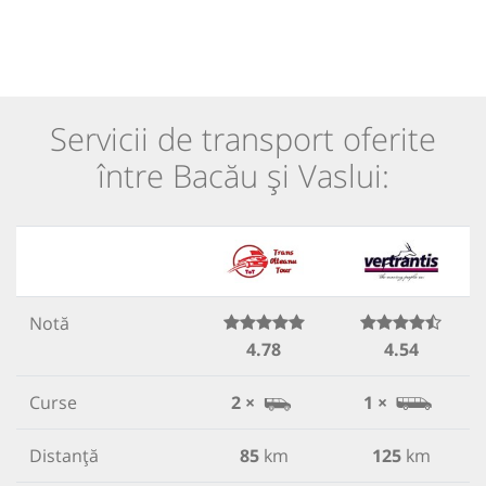
Servicii de transport oferite
între Bacău și Vaslui:
Notă
4.78
4.54
Curse
2 ×
1 ×
Distanță
85
km
125
km