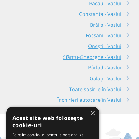
Bacău - Vaslui
Constanța - Vaslui
Brăila - Vaslui
Focșani - Vaslui
Onești - Vaslui
Sfântu-Gheorghe - Vaslui
Bârlad - Vaslui
Galați - Vaslui
Toate sosirile în Vaslui
Închirieri autocare în Vaslui
×
Acest site web folosește
cookie-uri
Folosim cookie-uri pentru a personaliza