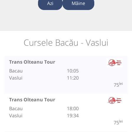
Azi
Mâine
Cursele Bacău - Vaslui
Trans Olteanu Tour
Bacau
10:05
Vaslui
11:20
lei
75
Trans Olteanu Tour
Bacau
18:00
Vaslui
19:34
lei
75