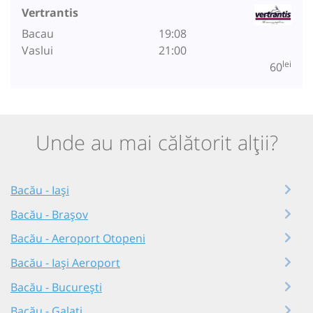
Vertrantis
Bacau
19:08
Vaslui
21:00
lei
60
Unde au mai călătorit alții?
Bacău - Iași
Bacău - Brașov
Bacău - Aeroport Otopeni
Bacău - Iași Aeroport
Bacău - București
Bacău - Galați