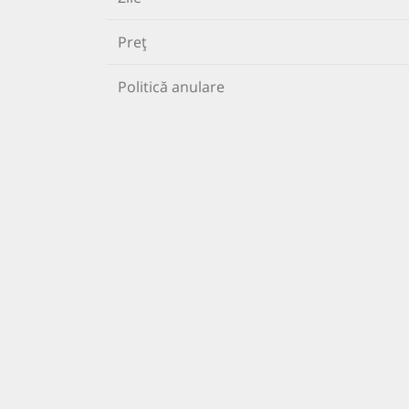
Preț
Politică anulare