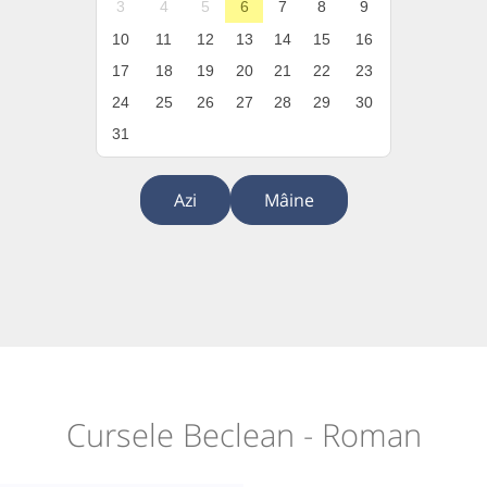
3
4
5
6
7
8
9
10
11
12
13
14
15
16
17
18
19
20
21
22
23
24
25
26
27
28
29
30
31
Azi
Mâine
Cursele Beclean - Roman