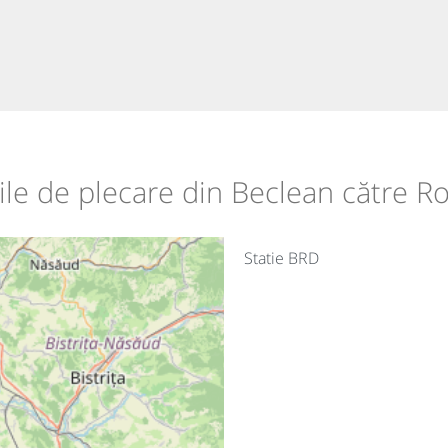
iile de plecare din Beclean către 
Statie BRD