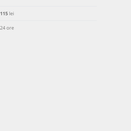
115
lei
24 ore