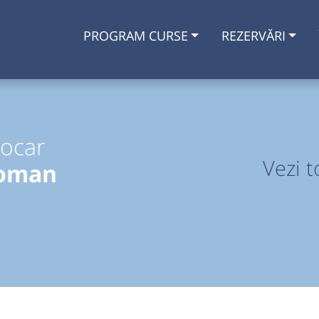
PROGRAM CURSE
REZERVĂRI
tocar
Vezi t
Roman