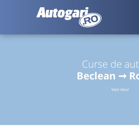
Curse de au
Beclean ➞ 
Vezi retur