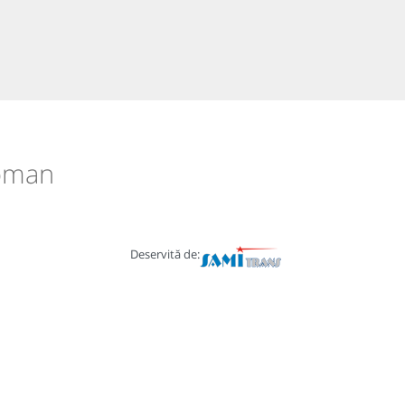
Roman
Deservită de: