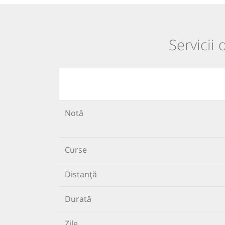
Servicii
Notă
Curse
Distanță
Durată
Zile