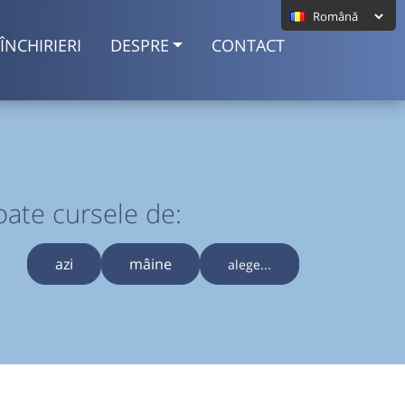
ÎNCHIRIERI
DESPRE
CONTACT
oate cursele de:
azi
mâine
alege...