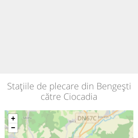
Stațiile de plecare din Bengești
către Ciocadia
+
−