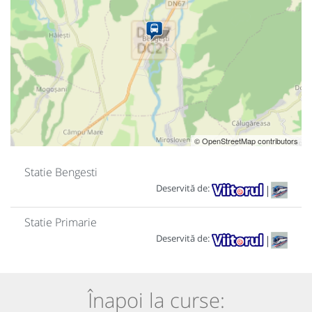
© OpenStreetMap contributors
Statie Bengesti
Deservită de:
|
Statie Primarie
Deservită de:
|
Înapoi la curse: