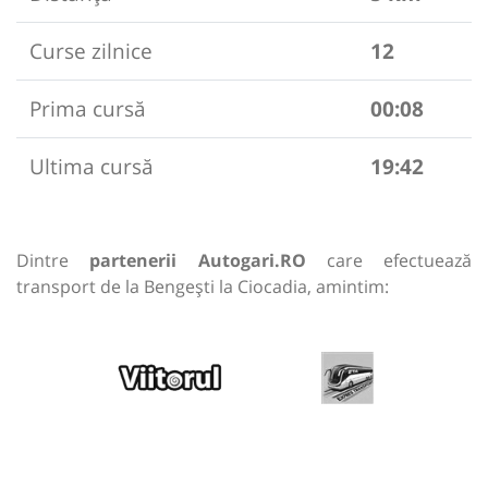
Curse zilnice
12
Prima cursă
00:08
Ultima cursă
19:42
Dintre
partenerii Autogari.RO
care efectuează
transport de la Bengești la Ciocadia, amintim: