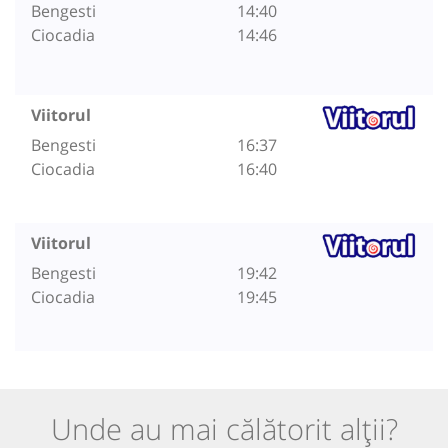
Bengesti
14:40
Ciocadia
14:46
Viitorul
Bengesti
16:37
Ciocadia
16:40
Viitorul
Bengesti
19:42
Ciocadia
19:45
Unde au mai călătorit alții?