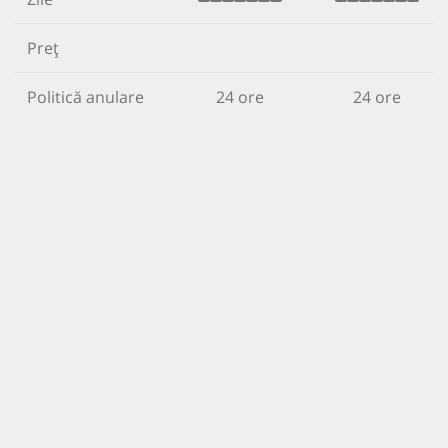
Preț
Politică anulare
24 ore
24 ore