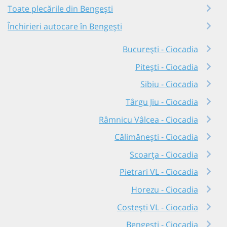
Toate plecările din Bengești
Închirieri autocare în Bengești
București - Ciocadia
Pitești - Ciocadia
Sibiu - Ciocadia
Târgu Jiu - Ciocadia
Râmnicu Vâlcea - Ciocadia
Călimănești - Ciocadia
Scoarța - Ciocadia
Pietrari VL - Ciocadia
Horezu - Ciocadia
Costești VL - Ciocadia
Bengești - Ciocadia