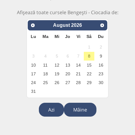
Afișează toate cursele Bengești - Ciocadia de:
August
2026
Lu
Ma
Mi
Jo
Vi
Sâ
Du
1
2
3
4
5
6
7
8
9
10
11
12
13
14
15
16
17
18
19
20
21
22
23
24
25
26
27
28
29
30
31
Azi
Mâine