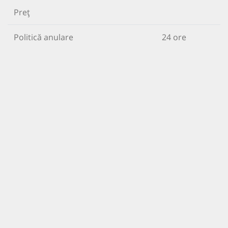
Preț
Politică anulare
24 ore