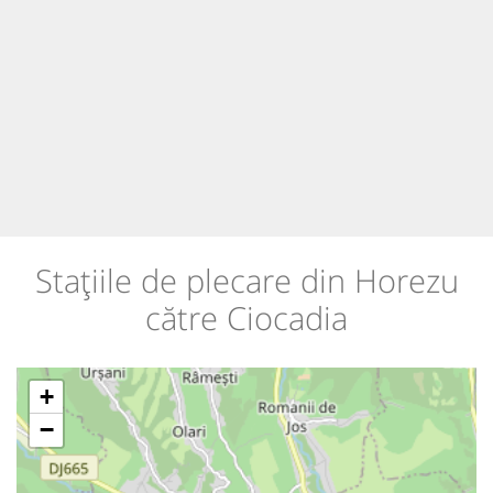
Stațiile de plecare din Horezu
către Ciocadia
+
−