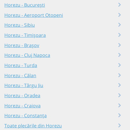
Horezu - București
Horezu - Aeroport Otopeni
Horezu - Sibiu
Horezu - Timișoara
Horezu - Brașov
Horezu - Cluj Napoca
Horezu - Turda
Horezu - Călan
Horezu - Târgu Jiu
Horezu - Oradea
Horezu - Craiova
Horezu - Constanța
Toate plecările din Horezu