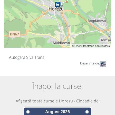
© OpenStreetMap contributors
Autogara Siva Trans
Deservită de:
Înapoi la curse:
Afișează toate cursele Horezu - Ciocadia de:
August
2026