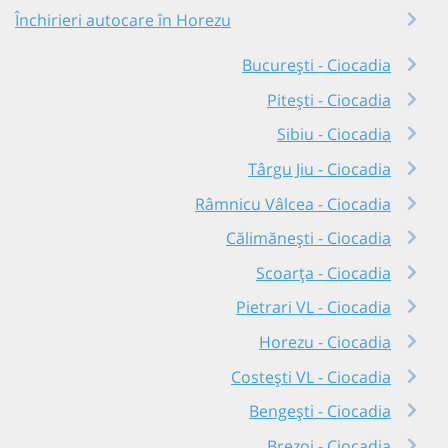
Închirieri autocare în Horezu
București - Ciocadia
Pitești - Ciocadia
Sibiu - Ciocadia
Târgu Jiu - Ciocadia
Râmnicu Vâlcea - Ciocadia
Călimănești - Ciocadia
Scoarța - Ciocadia
Pietrari VL - Ciocadia
Horezu - Ciocadia
Costești VL - Ciocadia
Bengești - Ciocadia
Brezoi - Ciocadia