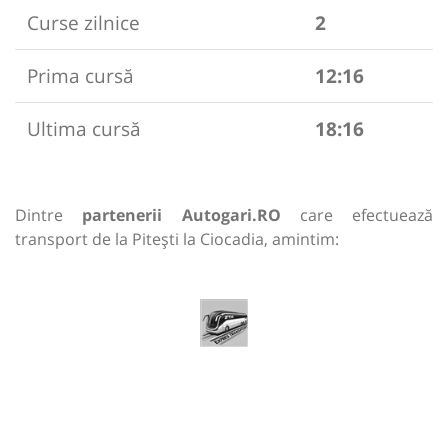
Curse zilnice
2
Prima cursă
12:16
Ultima cursă
18:16
Dintre
partenerii Autogari.RO
care efectuează
transport de la Pitești la Ciocadia, amintim: