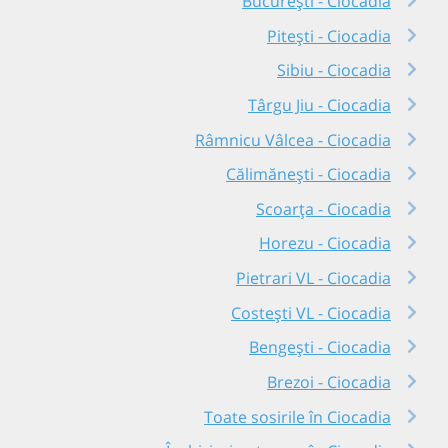
București - Ciocadia
Pitești - Ciocadia
Sibiu - Ciocadia
Târgu Jiu - Ciocadia
Râmnicu Vâlcea - Ciocadia
Călimănești - Ciocadia
Scoarța - Ciocadia
Horezu - Ciocadia
Pietrari VL - Ciocadia
Costești VL - Ciocadia
Bengești - Ciocadia
Brezoi - Ciocadia
Toate sosirile în Ciocadia