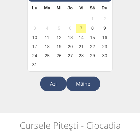
Lu
Ma
Mi
Jo
Vi
Sâ
Du
1
2
3
4
5
6
7
8
9
10
11
12
13
14
15
16
17
18
19
20
21
22
23
24
25
26
27
28
29
30
31
Azi
Mâine
Cursele Pitești - Ciocadia