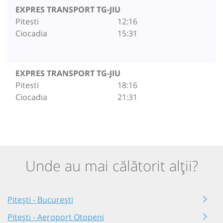
EXPRES TRANSPORT TG-JIU
Pitesti
12:16
Ciocadia
15:31
EXPRES TRANSPORT TG-JIU
Pitesti
18:16
Ciocadia
21:31
Unde au mai călătorit alții?
Pitești - București
Pitești - Aeroport Otopeni