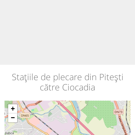
Stațiile de plecare din Pitești
către Ciocadia
+
−