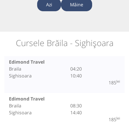
Azi
Mâine
Cursele Brăila - Sighișoara
Edimond Travel
Braila
04:20
Sighisoara
10:40
lei
185
Edimond Travel
Braila
08:30
Sighisoara
14:40
lei
185