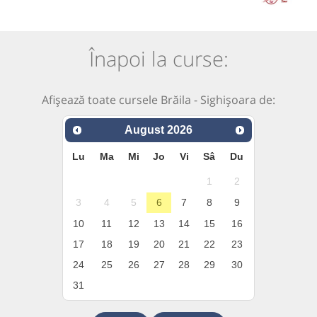
Înapoi la curse:
Afișează toate cursele Brăila - Sighișoara de:
August
2026
Lu
Ma
Mi
Jo
Vi
Sâ
Du
1
2
3
4
5
6
7
8
9
10
11
12
13
14
15
16
17
18
19
20
21
22
23
24
25
26
27
28
29
30
31