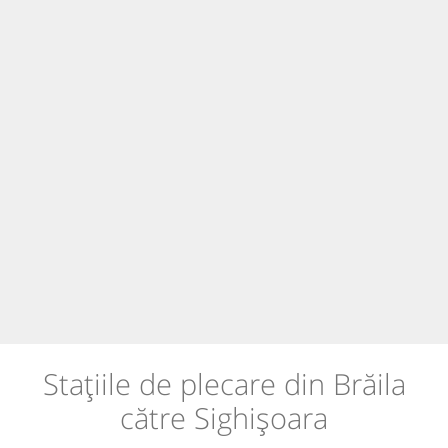
Stațiile de plecare din Brăila
către Sighișoara