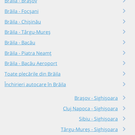
Brăila - Brașov
Brăila - Focșani
Brăila - Chișinău
Brăila - Târgu-Mureș
Brăila - Bacău
Brăila - Piatra Neamț
Brăila - Bacău Aeroport
Toate plecările din Brăila
Închirieri autocare în Brăila
Brașov - Sighișoara
Cluj Napoca - Sighișoara
Sibiu - Sighișoara
Târgu-Mureș - Sighișoara