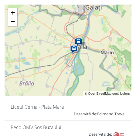
+
−
© OpenStreetMap contributors
Liceul Cerna - Piata Mare
Deservită de:
Edimond Travel
Peco OMV Sos Buzaului
Deservită de: