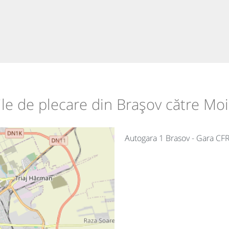
iile de plecare din Brașov către Moi
Autogara 1 Brasov - Gara CFR