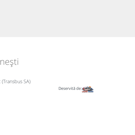
nești
 (Transbus SA)
Deservită de: