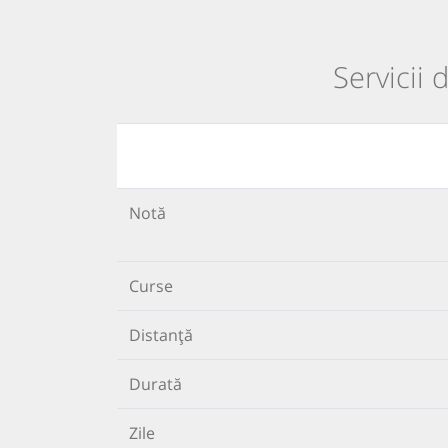
Servicii 
Notă
Curse
Distanță
Durată
Zile