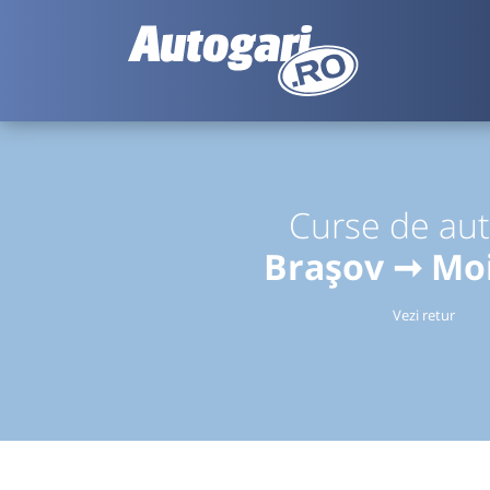
Curse de au
Brașov ➞ Moi
Vezi retur