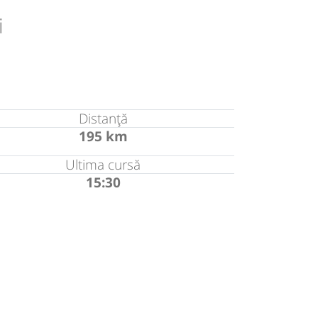
i
Distanță
195 km
Ultima cursă
15:30