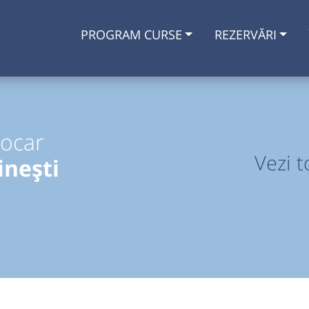
PROGRAM CURSE
REZERVĂRI
tocar
Vezi t
nești