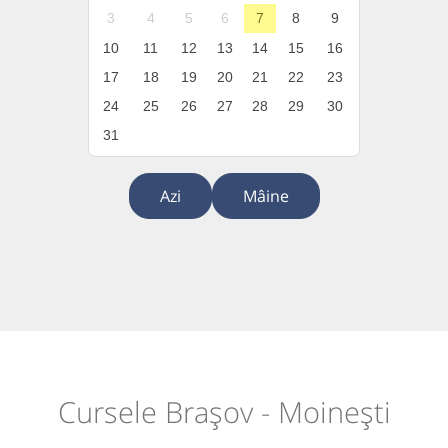
3
4
5
6
7
8
9
10
11
12
13
14
15
16
17
18
19
20
21
22
23
24
25
26
27
28
29
30
31
Azi
Mâine
Cursele Brașov - Moinești