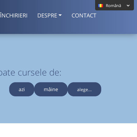
ÎNCHIRIERI
DESPRE
CONTACT
oate cursele de:
azi
mâine
alege...