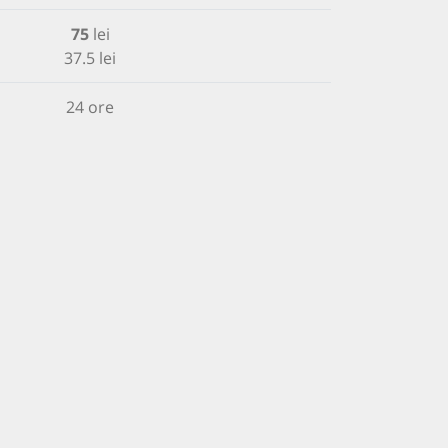
75
lei
37.5 lei
24 ore