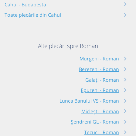
Cahul - Budapesta
Toate plecările din Cahul
Alte plecări spre Roman
Murgeni - Roman
Berezeni - Roman
Galați - Roman
Epureni - Roman
Lunca Banului VS - Roman
Miclești - Roman
Șendreni GL - Roman
Tecuci - Roman