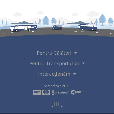
Pentru Călători
Pentru Transportatori
Interacționăm
Acceptăm plăți cu