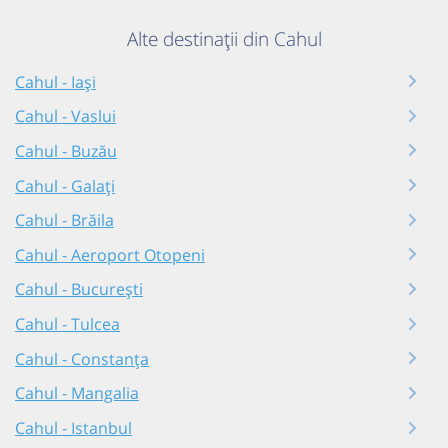
Alte destinații din Cahul
Cahul - Iași
Cahul - Vaslui
Cahul - Buzău
Cahul - Galați
Cahul - Brăila
Cahul - Aeroport Otopeni
Cahul - București
Cahul - Tulcea
Cahul - Constanța
Cahul - Mangalia
Cahul - Istanbul