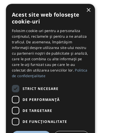
×
Acest site web folosește
cookie-uri
Folosim cookie-uri pentru a personaliza
conținutul, reclamele și pentru a ne analiza
traficul. De asemenea, împărtășim
informații despre utilizarea site-ului nostru
cu partenerii noștri de publicitate și analiză,
care le pot combina cu alte informații pe
care le-ați furnizat sau pe care le-au
colectat din utilizarea serviciilor lor.
Politica
de confidențialitate
STRICT NECESARE
DE PERFORMANȚĂ
DE TARGETARE
DE FUNCŢIONALITATE