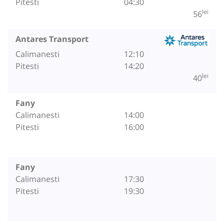
Pitesti
04:30
lei
56
Antares Transport
Calimanesti
12:10
Pitesti
14:20
lei
40
Fany
Calimanesti
14:00
Pitesti
16:00
Fany
Calimanesti
17:30
Pitesti
19:30