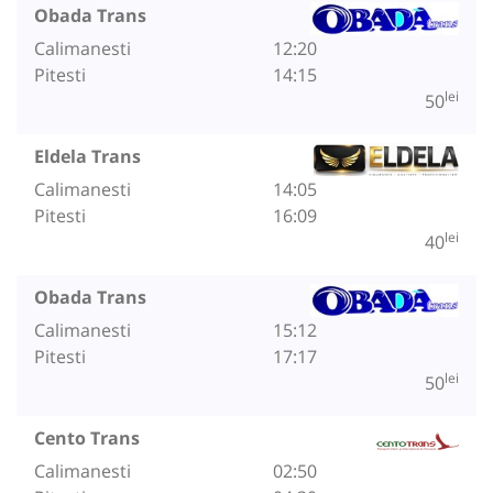
Obada Trans
Calimanesti
12:20
Pitesti
14:15
lei
50
Eldela Trans
Calimanesti
14:05
Pitesti
16:09
lei
40
Obada Trans
Calimanesti
15:12
Pitesti
17:17
lei
50
Cento Trans
Calimanesti
02:50