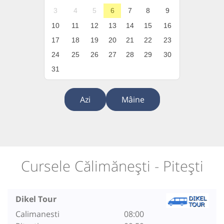
3
4
5
6
7
8
9
10
11
12
13
14
15
16
17
18
19
20
21
22
23
24
25
26
27
28
29
30
31
Azi
Mâine
Cursele Călimănești - Pitești
Dikel Tour
Calimanesti
08:00