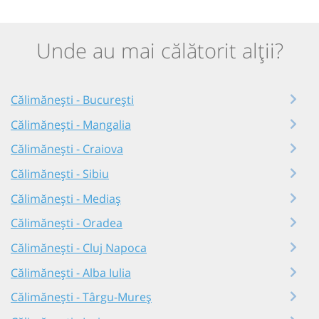
Unde au mai călătorit alții?
Călimănești - București
Călimănești - Mangalia
Călimănești - Craiova
Călimănești - Sibiu
Călimănești - Mediaș
Călimănești - Oradea
Călimănești - Cluj Napoca
Călimănești - Alba Iulia
Călimănești - Târgu-Mureș