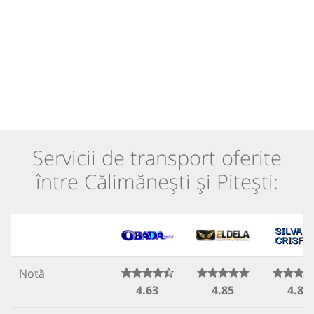
Servicii de transport oferite
între Călimănești și Pitești:
Notă
4.63
4.85
4.83