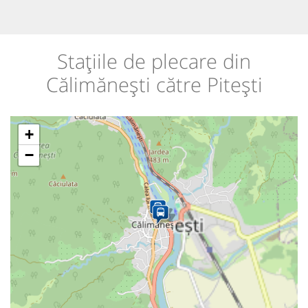
Stațiile de plecare din
Călimănești către Pitești
+
−