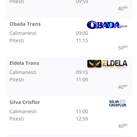
Pitesti
09:59
lei
40
Obada Trans
Calimanesti
09:00
Pitesti
11:15
lei
50
Eldela Trans
Calimanesti
09:15
Pitesti
11:09
lei
40
Silva Crisflor
Calimanesti
11:00
Pitesti
12:59
lei
40