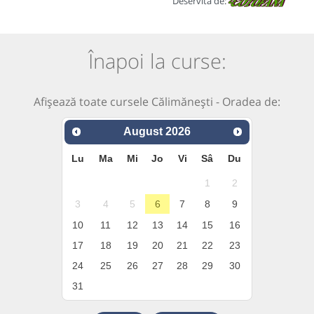
Deservită de:
Înapoi la curse:
Afișează toate cursele Călimănești - Oradea de:
August
2026
Lu
Ma
Mi
Jo
Vi
Sâ
Du
1
2
3
4
5
6
7
8
9
10
11
12
13
14
15
16
17
18
19
20
21
22
23
24
25
26
27
28
29
30
31