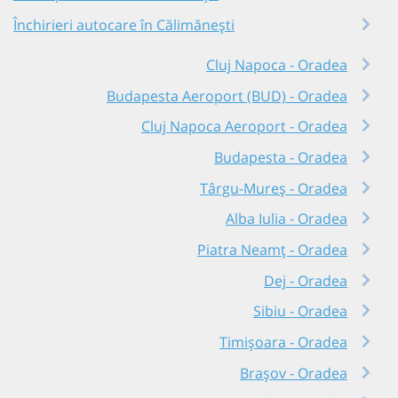
Închirieri autocare în Călimănești
Cluj Napoca - Oradea
Budapesta Aeroport (BUD) - Oradea
Cluj Napoca Aeroport - Oradea
Budapesta - Oradea
Târgu-Mureș - Oradea
Alba Iulia - Oradea
Piatra Neamț - Oradea
Dej - Oradea
Sibiu - Oradea
Timișoara - Oradea
Brașov - Oradea