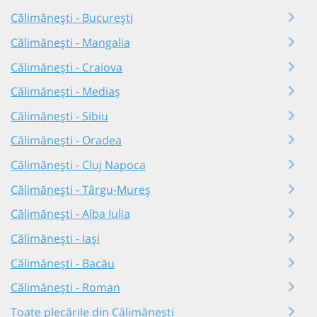
Călimănești - București
Călimănești - Mangalia
Călimănești - Craiova
Călimănești - Mediaș
Călimănești - Sibiu
Călimănești - Oradea
Călimănești - Cluj Napoca
Călimănești - Târgu-Mureș
Călimănești - Alba Iulia
Călimănești - Iași
Călimănești - Bacău
Călimănești - Roman
Toate plecările din Călimănești