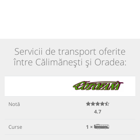
Servicii de transport oferite
între Călimănești și Oradea:
Notă
4.7
Curse
1 ×