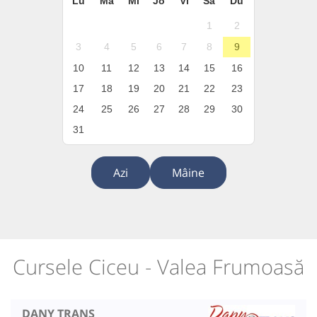
Lu
Ma
Mi
Jo
Vi
Sâ
Du
1
2
3
4
5
6
7
8
9
10
11
12
13
14
15
16
17
18
19
20
21
22
23
24
25
26
27
28
29
30
31
Azi
Mâine
Cursele Ciceu - Valea Frumoasă
DANY TRANS