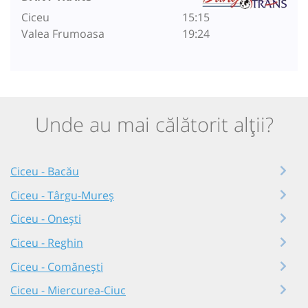
Ciceu
15:15
Valea Frumoasa
19:24
Unde au mai călătorit alții?
Ciceu - Bacău
Ciceu - Târgu-Mureș
Ciceu - Onești
Ciceu - Reghin
Ciceu - Comănești
Ciceu - Miercurea-Ciuc