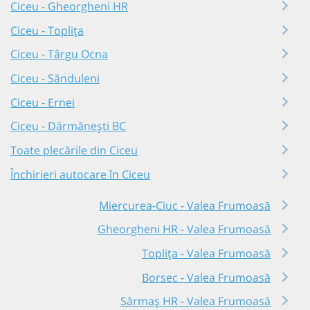
Ciceu - Gheorgheni HR
Ciceu - Toplița
Ciceu - Târgu Ocna
Ciceu - Sănduleni
Ciceu - Ernei
Ciceu - Dărmănești BC
Toate plecările din Ciceu
Închirieri autocare în Ciceu
Miercurea-Ciuc - Valea Frumoasă
Gheorgheni HR - Valea Frumoasă
Toplița - Valea Frumoasă
Borsec - Valea Frumoasă
Sărmaș HR - Valea Frumoasă