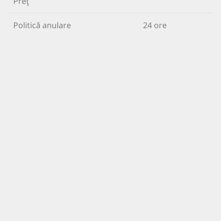
Preț
Politică anulare
24 ore