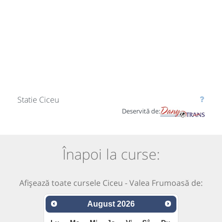
Statie Ciceu
Deservită de:
Înapoi la curse:
Afișează toate cursele Ciceu - Valea Frumoasă de:
August
2026