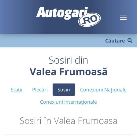
Căutare
Sosiri din
Valea Frumoasă
Stații
Plecări
Sosiri
Conexiuni Naționale
Conexiuni Internaționale
Sosiri în Valea Frumoasa