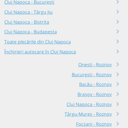
Cluj Napoca - București
Cluj Napoca - Târgu Jiu
Cluj Napoca - Bistrița
Cluj Napoca - Budapesta
Toate plecările din Cluj Napoca
Închirieri autocare în Cluj Napoca
Onești - Roznov
București - Roznov
Bacău - Roznov
Brașov - Roznov
Cluj Napoca - Roznov
Târgu-Mureș - Roznov
Focșani - Roznov