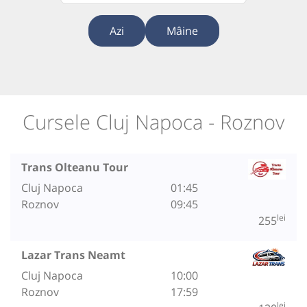
Azi
Mâine
Cursele Cluj Napoca - Roznov
Trans Olteanu Tour
Cluj Napoca
01:45
Roznov
09:45
lei
255
Lazar Trans Neamt
Cluj Napoca
10:00
Roznov
17:59
lei