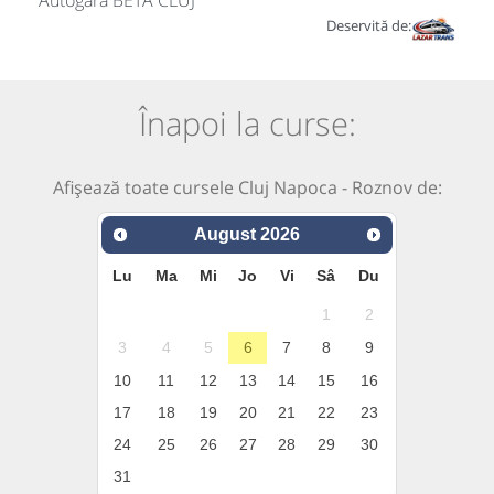
Autogara BETA CLUJ
Deservită de:
Înapoi la curse:
Afișează toate cursele Cluj Napoca - Roznov de:
August
2026
Lu
Ma
Mi
Jo
Vi
Sâ
Du
1
2
3
4
5
6
7
8
9
10
11
12
13
14
15
16
17
18
19
20
21
22
23
24
25
26
27
28
29
30
31