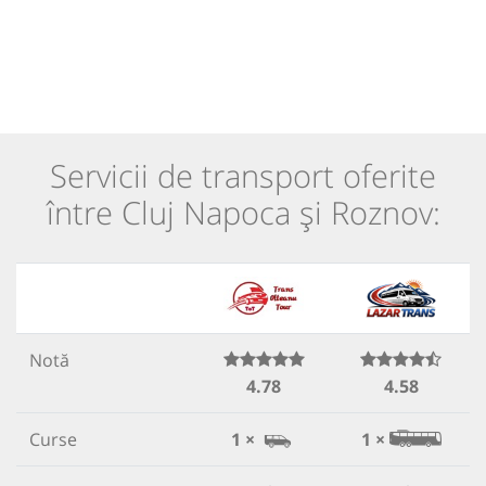
Servicii de transport oferite
între Cluj Napoca și Roznov:
Notă
4.78
4.58
Curse
1 ×
1 ×