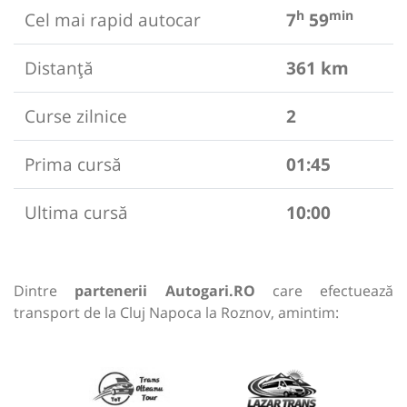
h
min
Cel mai rapid autocar
7
59
Distanță
361 km
Curse zilnice
2
Prima cursă
01:45
Ultima cursă
10:00
Dintre
partenerii Autogari.RO
care efectuează
transport de la Cluj Napoca la Roznov, amintim: