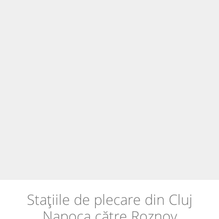
Stațiile de plecare din Cluj
Napoca către Roznov