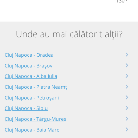
130
Unde au mai călătorit alții?
Cluj Napoca - Oradea
Cluj Napoca - Brașov
Cluj Napoca - Alba Iulia
Cluj Napoca - Piatra Neamț
Cluj Napoca - Petroșani
Cluj Napoca - Sibiu
Cluj Napoca - Târgu-Mureș
Cluj Napoca - Baia Mare