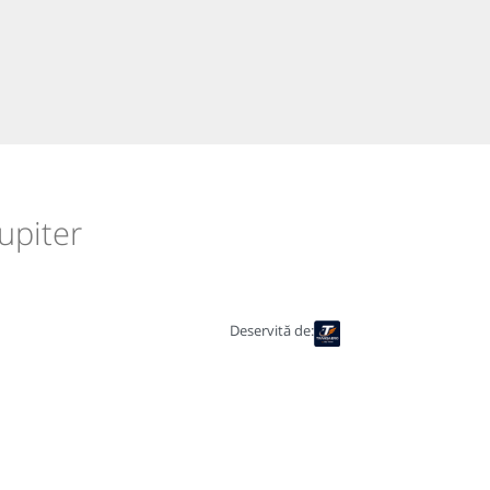
upiter
Deservită de: