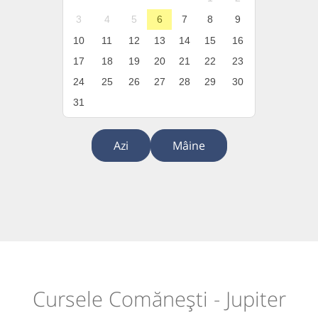
3
4
5
6
7
8
9
10
11
12
13
14
15
16
17
18
19
20
21
22
23
24
25
26
27
28
29
30
31
Azi
Mâine
Cursele Comănești - Jupiter