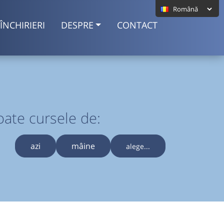
ÎNCHIRIERI
DESPRE
CONTACT
oate cursele de:
azi
mâine
alege...