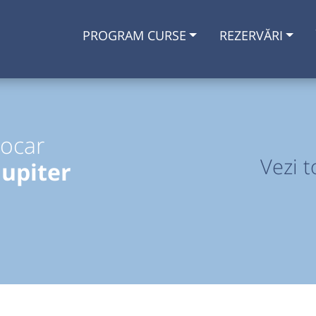
PROGRAM CURSE
REZERVĂRI
tocar
Vezi t
upiter