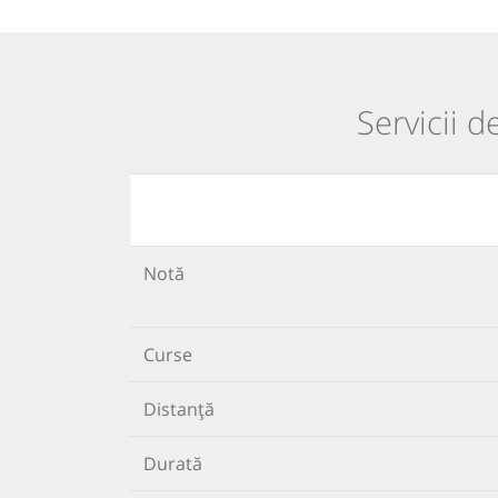
Servicii d
Notă
Curse
Distanță
Durată