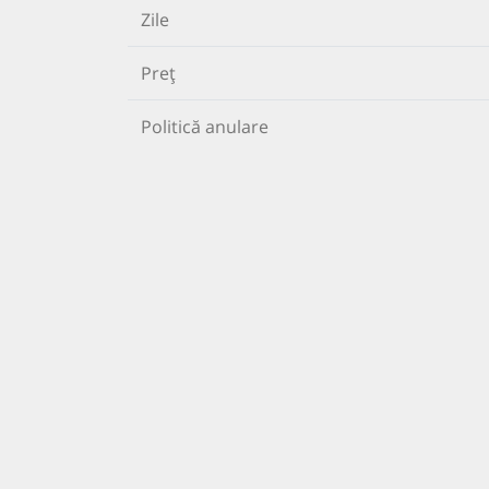
Zile
Preț
Politică anulare