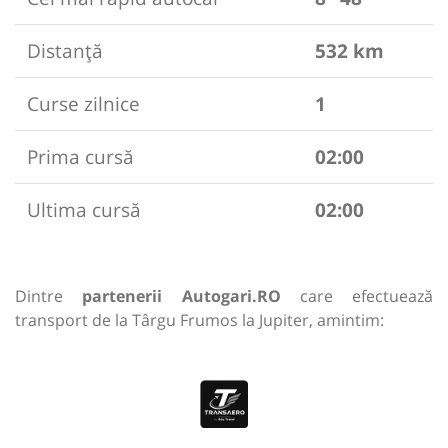
Distanță
532 km
Curse zilnice
1
Prima cursă
02:00
Ultima cursă
02:00
Dintre
partenerii Autogari.RO
care efectuează
transport de la Târgu Frumos la Jupiter, amintim: