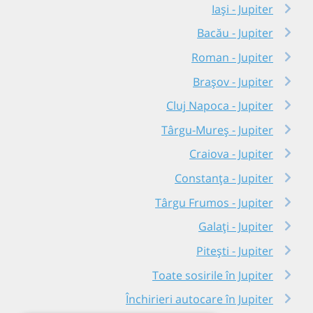
Iași - Jupiter
Bacău - Jupiter
Roman - Jupiter
Brașov - Jupiter
Cluj Napoca - Jupiter
Târgu-Mureș - Jupiter
Craiova - Jupiter
Constanța - Jupiter
Târgu Frumos - Jupiter
Galați - Jupiter
Pitești - Jupiter
Toate sosirile în Jupiter
Închirieri autocare în Jupiter