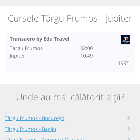
Cursele Târgu Frumos - Jupiter
Transaero by Edu Travel
Targu Frumos
02:00
Jupiter
10:49
lei
199
Unde au mai călătorit alții?
Târgu Frumos - București
Târgu Frumos - Bacău
Târgu Frumos - Aeroport Otopeni