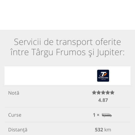
Servicii de transport oferite
între Târgu Frumos și Jupiter:
Notă
4.87
Curse
1 ×
Distanță
532
km