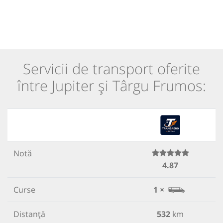
Servicii de transport oferite
între Jupiter și Târgu Frumos:
Notă
4.87
Curse
1 ×
Distanță
532
km