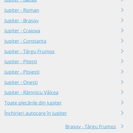
Jupiter - Roman
Jupiter - Brașov
Jupiter - Craiova
Jupiter - Constanța
Jupiter - Târgu Frumos
Jupiter - Pitești
Jupiter - Ploiești
Jupiter - Onești
Jupiter - Râmnicu Vâlcea
Toate plecările din Jupiter
Închirieri autocare în Jupiter
Brașov - Târgu Frumos