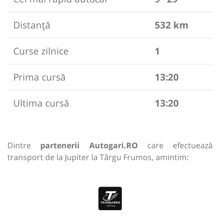
Distanță
532 km
Curse zilnice
1
Prima cursă
13:20
Ultima cursă
13:20
Dintre
partenerii Autogari.RO
care efectuează
transport de la Jupiter la Târgu Frumos, amintim: