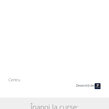
Centru
Deservită de:
Înapoi la curse: