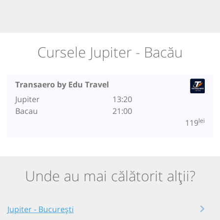
Cursele Jupiter - Bacău
Transaero by Edu Travel
Jupiter
13:20
Bacau
21:00
lei
119
Unde au mai călătorit alții?
Jupiter - București