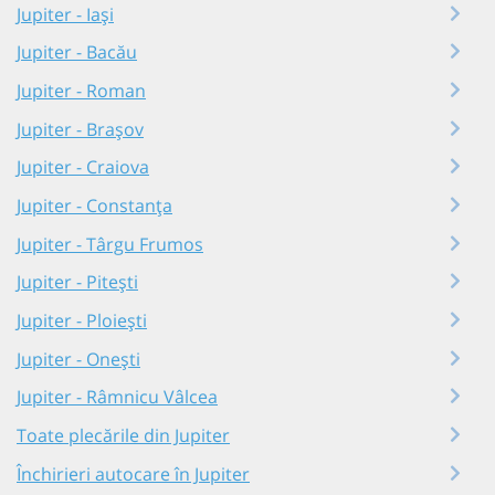
Jupiter - Iași
Jupiter - Bacău
Jupiter - Roman
Jupiter - Brașov
Jupiter - Craiova
Jupiter - Constanța
Jupiter - Târgu Frumos
Jupiter - Pitești
Jupiter - Ploiești
Jupiter - Onești
Jupiter - Râmnicu Vâlcea
Toate plecările din Jupiter
Închirieri autocare în Jupiter