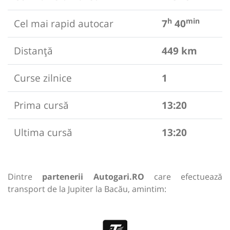
h
min
Cel mai rapid autocar
7
40
Distanță
449 km
Curse zilnice
1
Prima cursă
13:20
Ultima cursă
13:20
Dintre
partenerii Autogari.RO
care efectuează
transport de la Jupiter la Bacău, amintim: