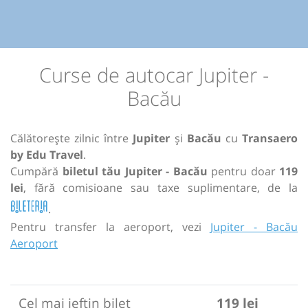
Curse de autocar Jupiter -
Bacău
Călătorește zilnic între
Jupiter
și
Bacău
cu
Transaero
by Edu Travel
.
Cumpără
biletul tău Jupiter - Bacău
pentru doar
119
lei
, fără comisioane sau taxe suplimentare, de la
.
Pentru transfer la aeroport, vezi
Jupiter - Bacău
Aeroport
Cel mai ieftin bilet
119 lei