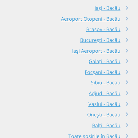
Iași - Bacău
Aeroport Otopeni - Bacău
Brașov - Bacău
București - Bacău
Iași Aeroport - Bacău
Galați - Bacău
Focșani - Bacău
Sibiu - Bacău
Adjud - Bacău
Vaslui - Bacău
Onești - Bacău
Bălți - Bacău
Toate sosirile în Bacău