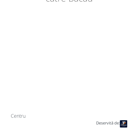
Centru
Deservită de: