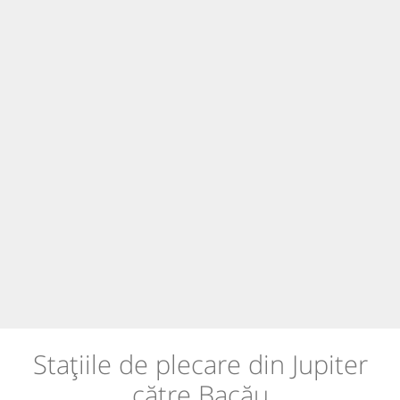
Stațiile de plecare din Jupiter
către Bacău