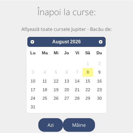
Înapoi la curse:
Afișează toate cursele Jupiter - Bacău de:
August
2026
Lu
Ma
Mi
Jo
Vi
Sâ
Du
1
2
3
4
5
6
7
8
9
10
11
12
13
14
15
16
17
18
19
20
21
22
23
24
25
26
27
28
29
30
31
Azi
Mâine