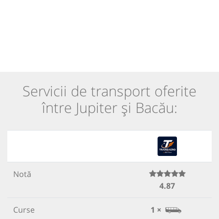
Servicii de transport oferite
între Jupiter și Bacău:
Notă
4.87
Curse
1 ×