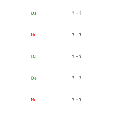
Da
+
Nu
+
Da
+
Da
+
Nu
+