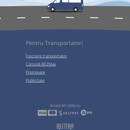
Pentru Transportatori
Înscriere transportator
Consolă REZMax
Promovare
Publicitate
Acceptăm plăți cu