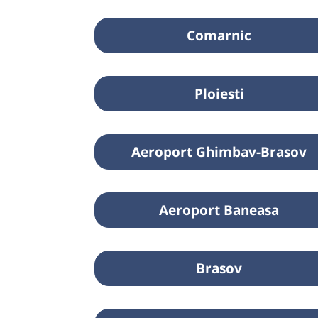
Comarnic
Ploiesti
Aeroport Ghimbav-Brasov
Aeroport Baneasa
Brasov