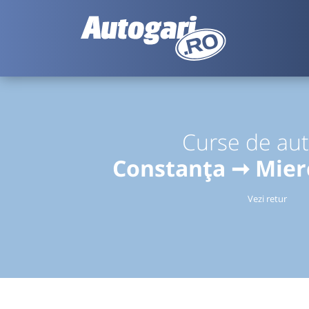
Curse de au
Constanța ➞ Mier
Vezi retur