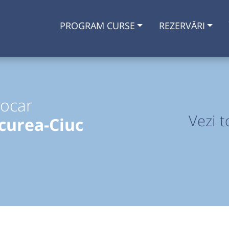
PROGRAM CURSE
REZERVĂRI
tocar
Vezi t
curea-Ciuc