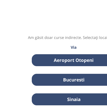
Am găsit doar curse indirecte. Selectați loca
Via
Aeroport Otopeni
Bucuresti
Sinaia