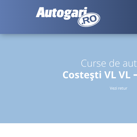
Curse de au
Costești VL VL
Vezi retur