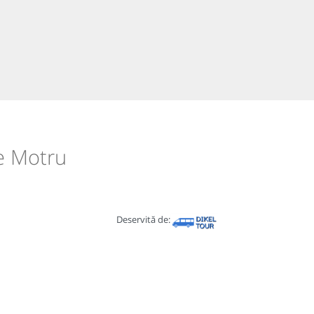
re Motru
Deservită de: