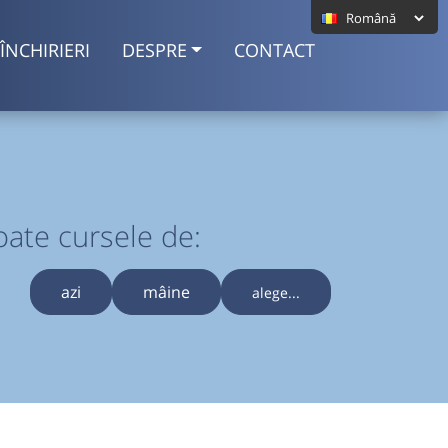
ÎNCHIRIERI
DESPRE
CONTACT
oate cursele de:
azi
mâine
alege...