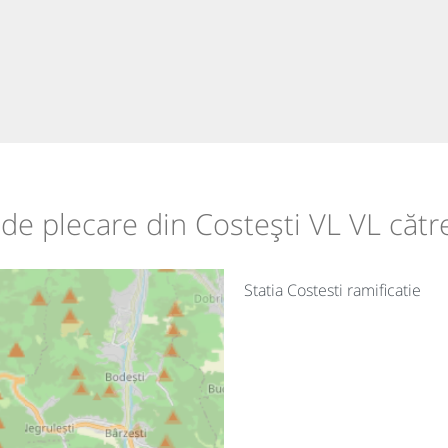
e de plecare din Costești VL VL căt
Statia Costesti ramificatie