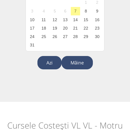
1
2
3
4
5
6
7
8
9
10
11
12
13
14
15
16
17
18
19
20
21
22
23
24
25
26
27
28
29
30
31
Azi
Mâine
Cursele Costești VL VL - Motru