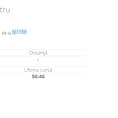
tru
, de la
.
Distanță
-
Ultima cursă
06:46