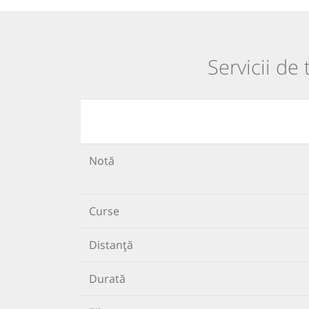
Servicii de
Notă
Curse
Distanță
Durată