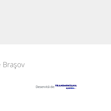
e Brașov
Deservită de: