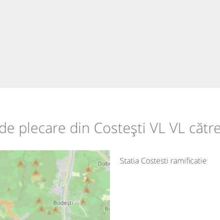
e de plecare din Costești VL VL cătr
Statia Costesti ramificatie