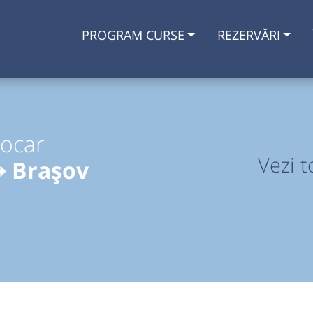
PROGRAM CURSE
REZERVĂRI
tocar
Vezi t
➞ Brașov