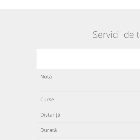
Servicii de 
Notă
Curse
Distanță
Durată