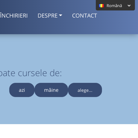
ÎNCHIRIERI
DESPRE
CONTACT
oate cursele de:
azi
mâine
alege...