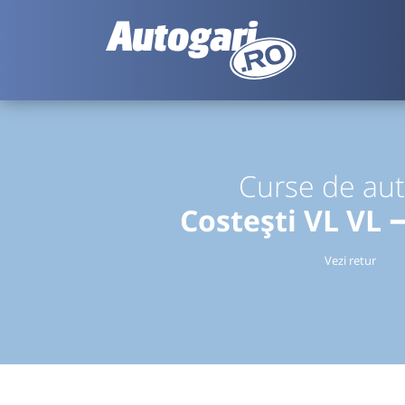
Curse de au
Costești VL VL 
Vezi retur