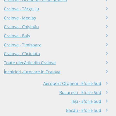
Craiova - Târgu Jiu
Craiova - Mediaș
Craiova - Chișinău
Craiova - Balș
Craiova - Timișoara
Craiova - Căciulata
Toate plecările din Craiova
Închirieri autocare în Craiova
Aeroport Otopeni - Eforie Sud
București - Eforie Sud
Iași - Eforie Sud
Bacău - Eforie Sud