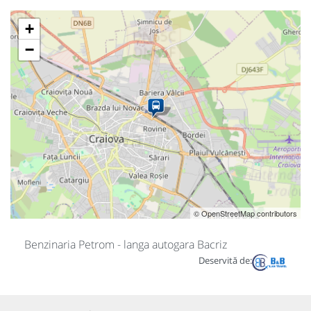
+
−
© OpenStreetMap contributors
Benzinaria Petrom - langa autogara Bacriz
Deservită de: