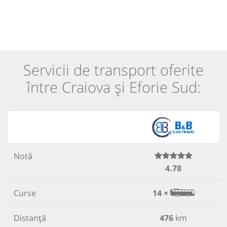
Servicii de transport oferite
între Craiova și Eforie Sud:
Notă
4.78
Curse
14 ×
Distanță
476
km