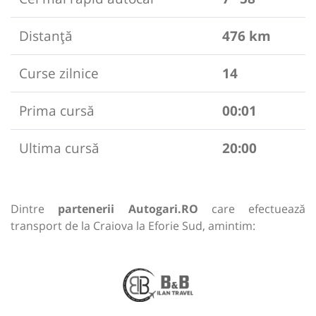
Distanță
476 km
Curse zilnice
14
Prima cursă
00:01
Ultima cursă
20:00
Dintre
partenerii Autogari.RO
care efectuează
transport de la Craiova la Eforie Sud, amintim: