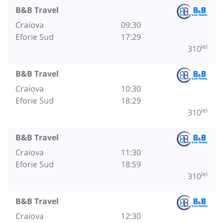
B&B Travel
Craiova
09:30
Eforie Sud
17:29
lei
310
B&B Travel
Craiova
10:30
Eforie Sud
18:29
lei
310
B&B Travel
Craiova
11:30
Eforie Sud
18:59
lei
310
B&B Travel
Craiova
12:30