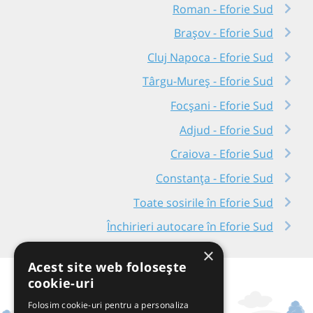
Roman - Eforie Sud
Brașov - Eforie Sud
Cluj Napoca - Eforie Sud
Târgu-Mureș - Eforie Sud
Focșani - Eforie Sud
Adjud - Eforie Sud
Craiova - Eforie Sud
Constanța - Eforie Sud
Toate sosirile în Eforie Sud
Închirieri autocare în Eforie Sud
×
Acest site web folosește
cookie-uri
Folosim cookie-uri pentru a personaliza