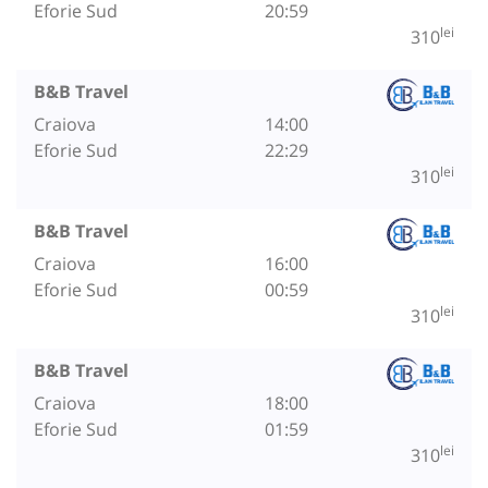
Eforie Sud
20:59
lei
310
B&B Travel
Craiova
14:00
Eforie Sud
22:29
lei
310
B&B Travel
Craiova
16:00
Eforie Sud
00:59
lei
310
B&B Travel
Craiova
18:00
Eforie Sud
01:59
lei
310