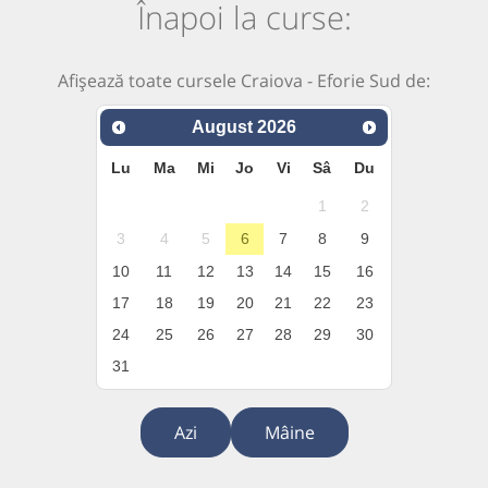
Înapoi la curse:
Afișează toate cursele Craiova - Eforie Sud de:
August
2026
Lu
Ma
Mi
Jo
Vi
Sâ
Du
1
2
3
4
5
6
7
8
9
10
11
12
13
14
15
16
17
18
19
20
21
22
23
24
25
26
27
28
29
30
31
Azi
Mâine