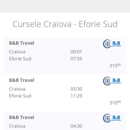
Cursele Craiova - Eforie Sud
B&B Travel
Craiova
00:01
Eforie Sud
07:59
lei
310
B&B Travel
Craiova
03:30
Eforie Sud
11:29
lei
310
B&B Travel
Craiova
04:30