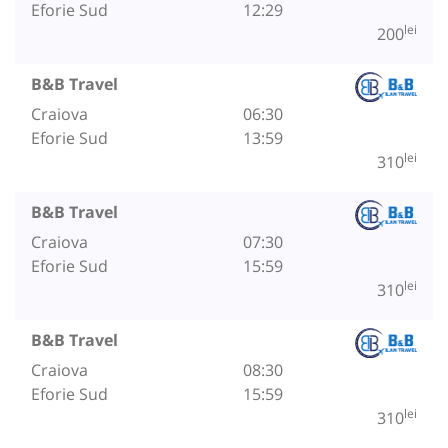
Eforie Sud
12:29
lei
200
B&B Travel
Craiova
06:30
Eforie Sud
13:59
lei
310
B&B Travel
Craiova
07:30
Eforie Sud
15:59
lei
310
B&B Travel
Craiova
08:30
Eforie Sud
15:59
lei
310