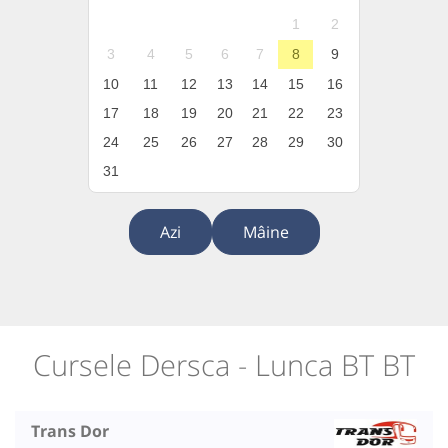
1
2
3
4
5
6
7
8
9
10
11
12
13
14
15
16
17
18
19
20
21
22
23
24
25
26
27
28
29
30
31
Azi
Mâine
Cursele Dersca - Lunca BT BT
Trans Dor