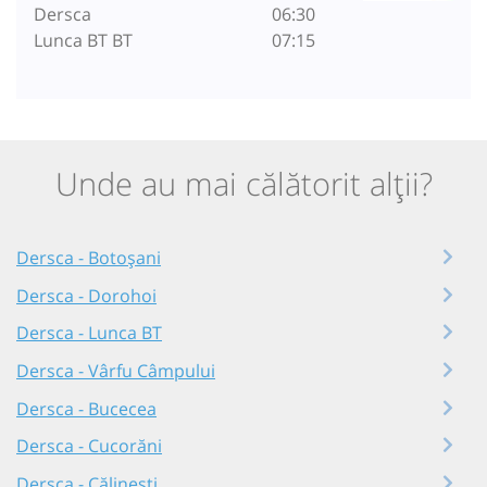
Dersca
06:30
Lunca BT BT
07:15
Unde au mai călătorit alții?
Dersca - Botoșani
Dersca - Dorohoi
Dersca - Lunca BT
Dersca - Vârfu Câmpului
Dersca - Bucecea
Dersca - Cucorăni
Dersca - Călinești