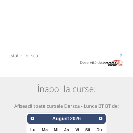
Statie Dersca
Deservită de:
Înapoi la curse:
Afișează toate cursele Dersca - Lunca BT BT de:
August
2026
Lu
Ma
Mi
Jo
Vi
Sâ
Du