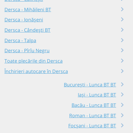
Dersca - Mihăileni BT
Dersca - Ionășeni
Dersca - Cândești BT
Dersca - Talpa
Dersca - Pîrîu Negru
Toate plecările din Dersca
Închirieri autocare în Dersca
București - Lunca BT BT
Iași - Lunca BT BT
Bacău - Lunca BT BT
Roman - Lunca BT BT
Focșani - Lunca BT BT