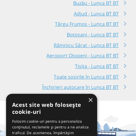
Buzău - Lunca BT BT
Adjud - Lunca BT BT
Târgu Frumos - Lunca BT BT
Botoșani - Lunca BT BT
Râmnicu Sărat - Lunca BT BT
Aeroport Otopeni - Lunca BT BT
Tișița - Lunca BT BT
Toate sosirile în Lunca BT BT
Închirieri autocare în Lunca BT BT
×
Acest site web folosește
cookie-uri
Folosim cookie-uri pentru a personaliza
conținutul, reclamele și pentru a ne analiza
traficul. De asemenea, împărtășim