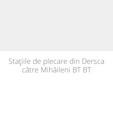
Stațiile de plecare din Dersca
către Mihăileni BT BT