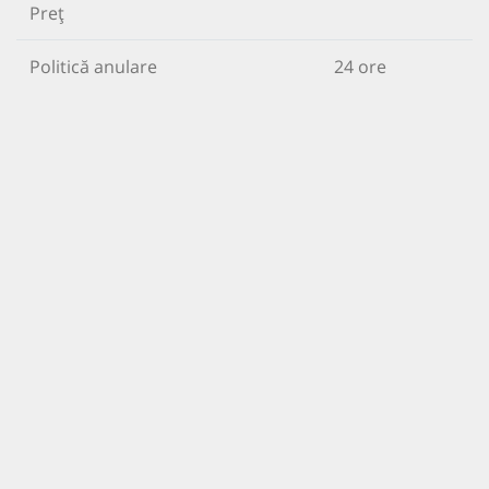
Preț
Politică anulare
24 ore