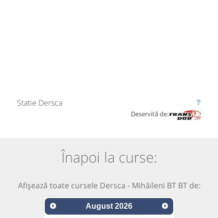
Statie Dersca
Deservită de:
Înapoi la curse:
Afișează toate cursele Dersca - Mihăileni BT BT de:
August
2026