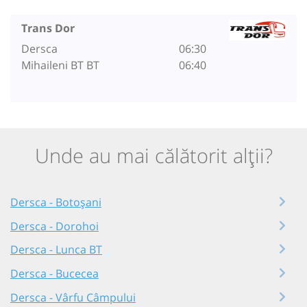
Trans Dor
Dersca
06:30
Mihaileni BT BT
06:40
Unde au mai călătorit alții?
Dersca - Botoșani
Dersca - Dorohoi
Dersca - Lunca BT
Dersca - Bucecea
Dersca - Vârfu Câmpului