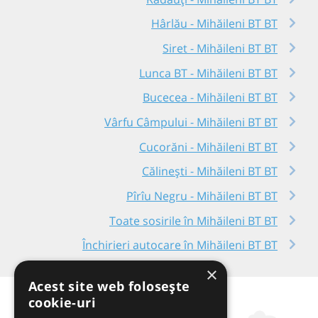
Hârlău - Mihăileni BT BT
Siret - Mihăileni BT BT
Lunca BT - Mihăileni BT BT
Bucecea - Mihăileni BT BT
Vârfu Câmpului - Mihăileni BT BT
Cucorăni - Mihăileni BT BT
Călinești - Mihăileni BT BT
Pîrîu Negru - Mihăileni BT BT
Toate sosirile în Mihăileni BT BT
Închirieri autocare în Mihăileni BT BT
×
Acest site web folosește
cookie-uri