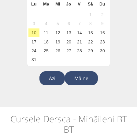
Lu
Ma
Mi
Jo
Vi
Sâ
Du
1
2
3
4
5
6
7
8
9
10
11
12
13
14
15
16
17
18
19
20
21
22
23
24
25
26
27
28
29
30
31
Azi
Mâine
Cursele Dersca - Mihăileni BT
BT