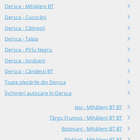
Dersca - Mihăileni BT
Dersca - Cucorăni
Dersca - Călinești
Dersca - Talpa
Dersca - Pîrîu Negru
Dersca - Ionășeni
Dersca - Cândești BT
Toate plecările din Dersca
Închirieri autocare în Dersca
Iași - Mihăileni BT BT
Târgu Frumos - Mihăileni BT BT
Botoșani - Mihăileni BT BT
Rădăuți - Mihăileni BT BT