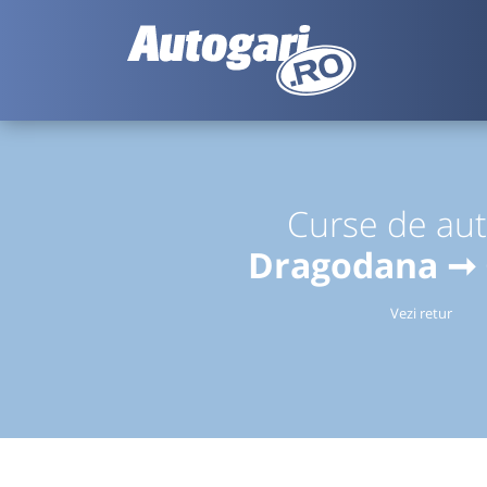
Curse de au
Dragodana ➞ 
Vezi retur