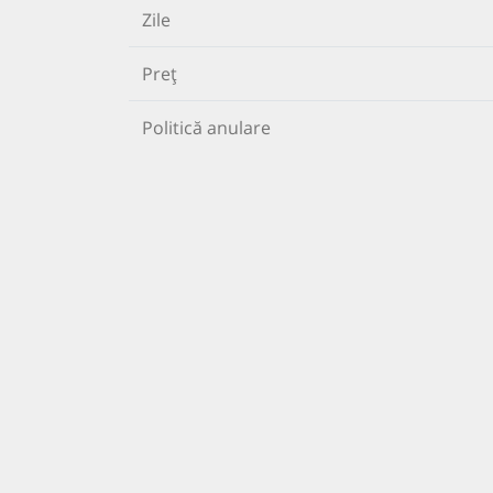
Zile
Preț
Politică anulare