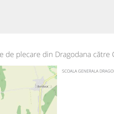
ile de plecare din Dragodana către 
SCOALA GENERALA DRAG