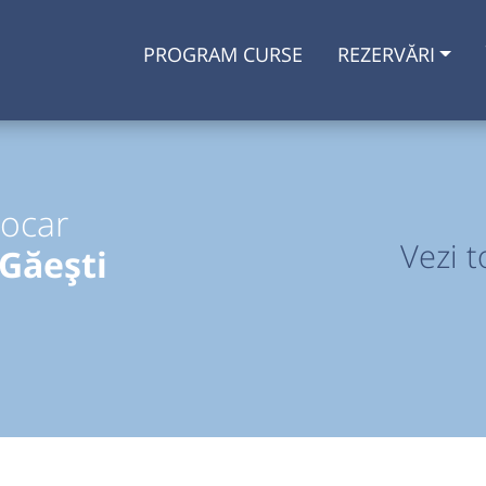
PROGRAM CURSE
REZERVĂRI
tocar
Vezi t
Găești