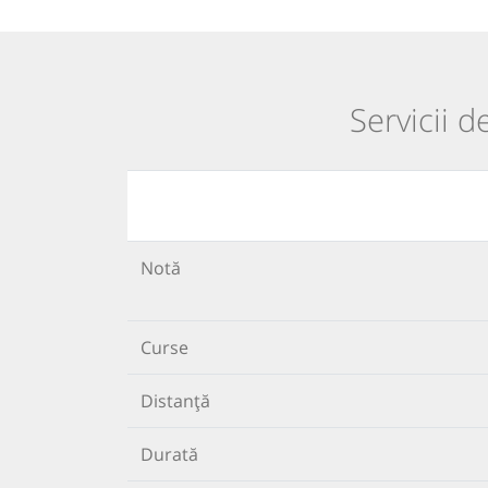
Servicii d
Notă
Curse
Distanță
Durată