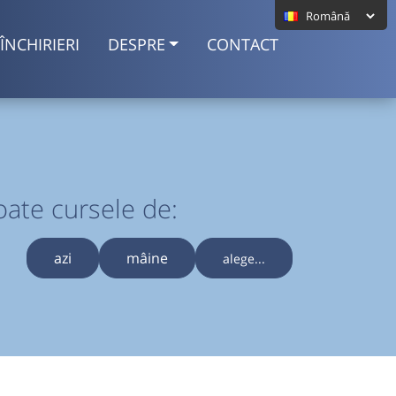
ÎNCHIRIERI
DESPRE
CONTACT
oate cursele de:
azi
mâine
alege...