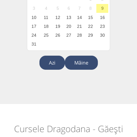
3
4
5
6
7
8
9
10
11
12
13
14
15
16
17
18
19
20
21
22
23
24
25
26
27
28
29
30
31
Azi
Mâine
Cursele Dragodana - Găești