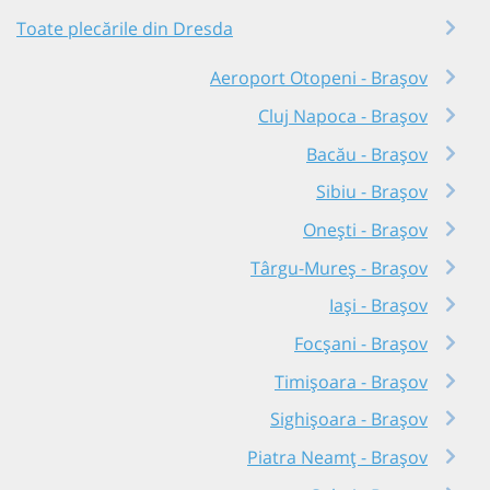
Toate plecările din Dresda
Aeroport Otopeni - Brașov
Cluj Napoca - Brașov
Bacău - Brașov
Sibiu - Brașov
Onești - Brașov
Târgu-Mureș - Brașov
Iași - Brașov
Focșani - Brașov
Timișoara - Brașov
Sighișoara - Brașov
Piatra Neamț - Brașov