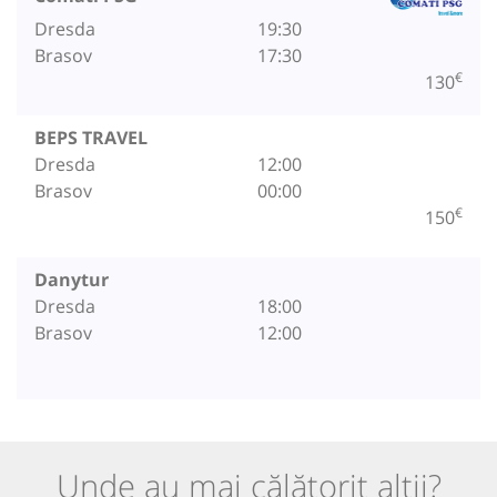
Dresda
19:30
Brasov
17:30
€
130
BEPS TRAVEL
Dresda
12:00
Brasov
00:00
€
150
Danytur
Dresda
18:00
Brasov
12:00
Unde au mai călătorit alții?