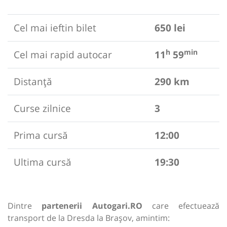
Cel mai ieftin bilet
650 lei
h
min
Cel mai rapid autocar
11
59
Distanță
290 km
Curse zilnice
3
Prima cursă
12:00
Ultima cursă
19:30
Dintre
partenerii Autogari.RO
care efectuează
transport de la Dresda la Brașov, amintim: