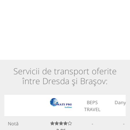
Servicii de transport oferite
între Dresda și Brașov:
BEPS
Danyt
TRAVEL
Notă
-
-