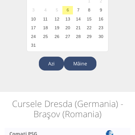
1
2
3
4
5
6
7
8
9
10
11
12
13
14
15
16
17
18
19
20
21
22
23
24
25
26
27
28
29
30
31
Azi
Mâine
Cursele Dresda (Germania) -
Brașov (Romania)
Comati PSG