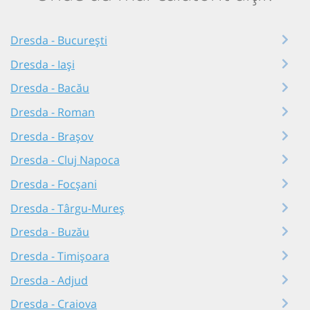
Dresda - București
Dresda - Iași
Dresda - Bacău
Dresda - Roman
Dresda - Brașov
Dresda - Cluj Napoca
Dresda - Focșani
Dresda - Târgu-Mureș
Dresda - Buzău
Dresda - Timișoara
Dresda - Adjud
Dresda - Craiova