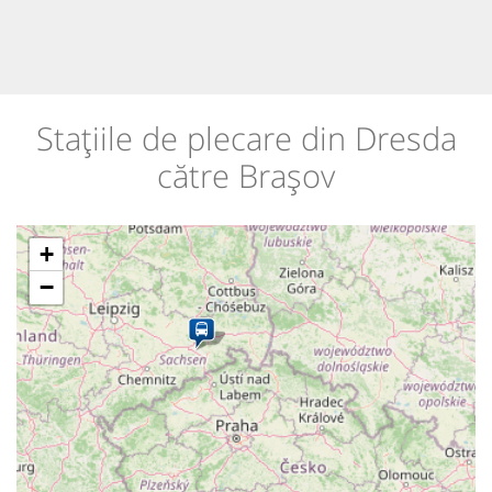
Stațiile de plecare din Dresda
către Brașov
+
−