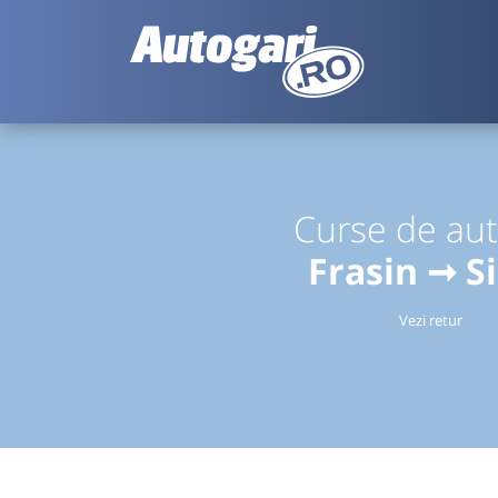
Curse de au
Frasin ➞ S
Vezi retur