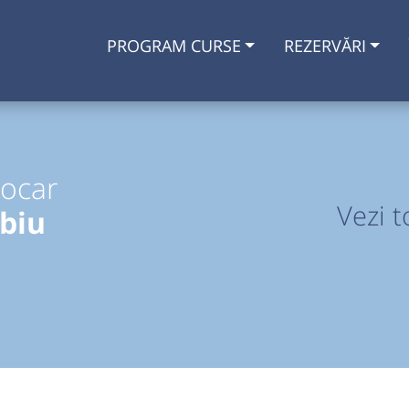
PROGRAM CURSE
REZERVĂRI
tocar
Vezi t
ibiu