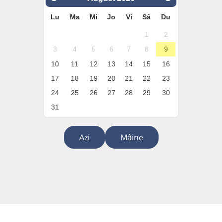
Lu
Ma
Mi
Jo
Vi
Sâ
Du
1
2
3
4
5
6
7
8
9
10
11
12
13
14
15
16
17
18
19
20
21
22
23
24
25
26
27
28
29
30
31
Azi
Mâine