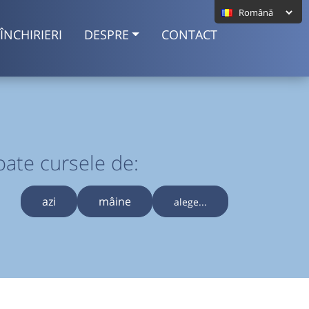
ÎNCHIRIERI
DESPRE
CONTACT
oate cursele de:
azi
mâine
alege...