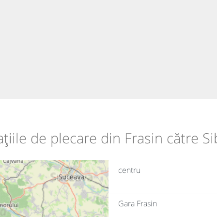
ațiile de plecare din Frasin către Si
centru
Gara Frasin