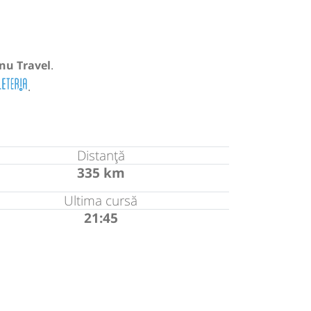
nu Travel
.
.
Distanță
335 km
Ultima cursă
21:45