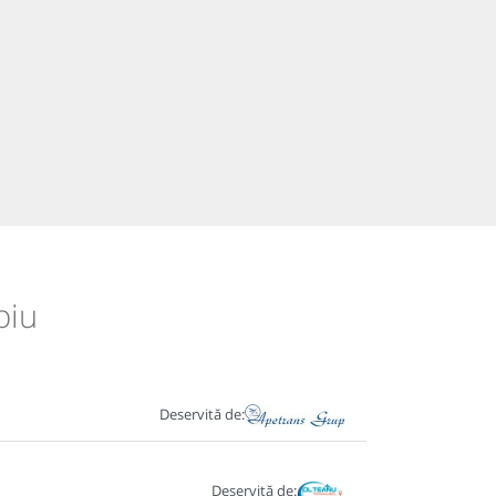
biu
Deservită de:
Deservită de: