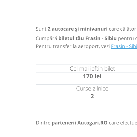
Sunt
2 autocare și minivanuri
care călătore
Cumpără
biletul tău Frasin - Sibiu
pentru 
Pentru transfer la aeroport, vezi
Frasin - Si
Cel mai ieftin bilet
170 lei
Curse zilnice
2
Dintre
partenerii Autogari.RO
care efectue