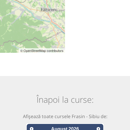
© OpenStreetMap contributors
Înapoi la curse:
Afișează toate cursele Frasin - Sibiu de:
August
2026