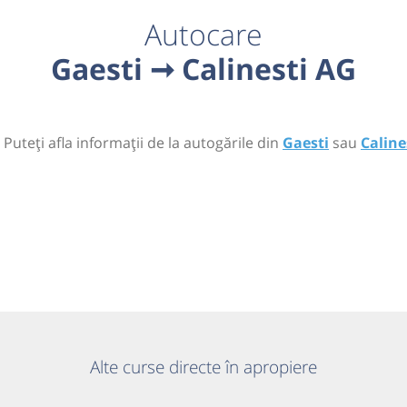
Autocare
Gaesti ➞ Calinesti AG
 Puteți afla informații de la autogările din
Gaesti
sau
Caline
Alte curse directe în apropiere