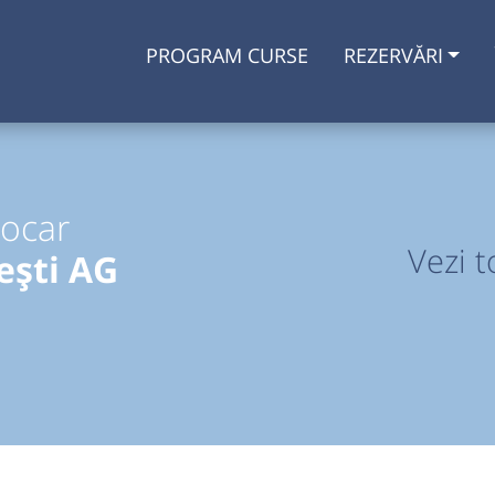
PROGRAM CURSE
REZERVĂRI
tocar
Vezi t
ești AG