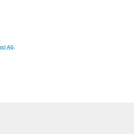
sti AG
.