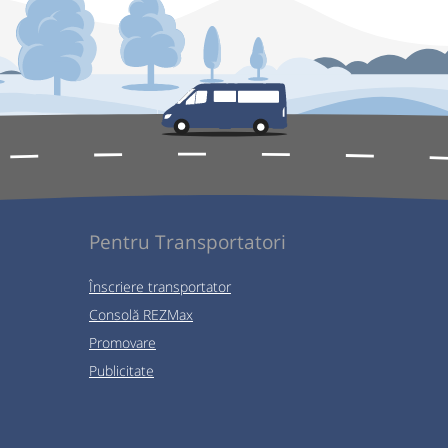
Pentru Transportatori
Înscriere transportator
Consolă REZMax
Promovare
Publicitate