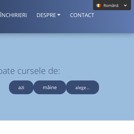
ÎNCHIRIERI
DESPRE
CONTACT
oate cursele de:
azi
mâine
alege...