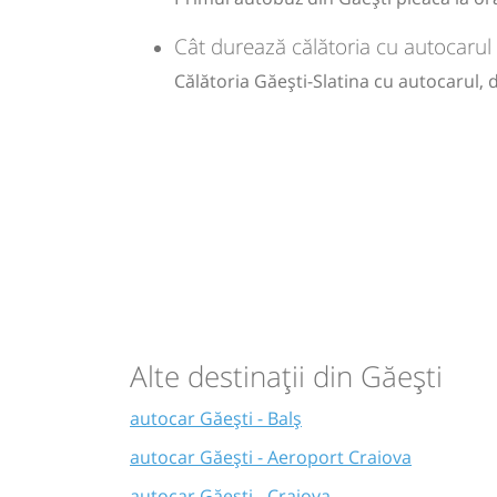
Cât durează călătoria cu autocarul 
Călătoria Găești-Slatina cu autocarul, 
Alte destinații din Găești
autocar Găești - Balș
autocar Găești - Aeroport Craiova
autocar Găești - Craiova