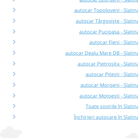
autocar Topoloveni - Slatin
autocar Târgoviște - Slatin
autocar Pucioasa - Slatin
autocar Fieni - Slatin
autocar Dealu Mare DB - Slatin
autocar Pietroșița - Slatin
autocar Pitești - Slatin
autocar Moroeni - Slatin
autocar Moțoești - Slatin
Toate sosirile în Slatin
Închirieri autocare în Slatin