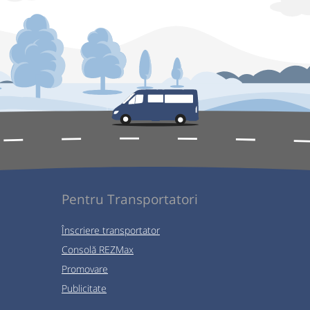
Pentru Transportatori
Înscriere transportator
Consolă REZMax
Promovare
Publicitate