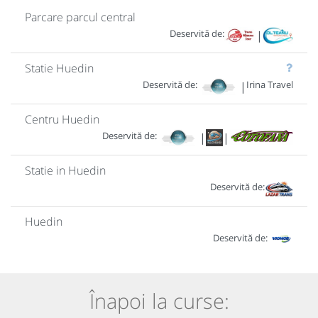
Parcare parcul central
Deservită de:
|
Statie Huedin
Deservită de:
Irina Travel
|
Centru Huedin
Deservită de:
|
|
Statie in Huedin
Deservită de:
Huedin
Deservită de:
Înapoi la curse: