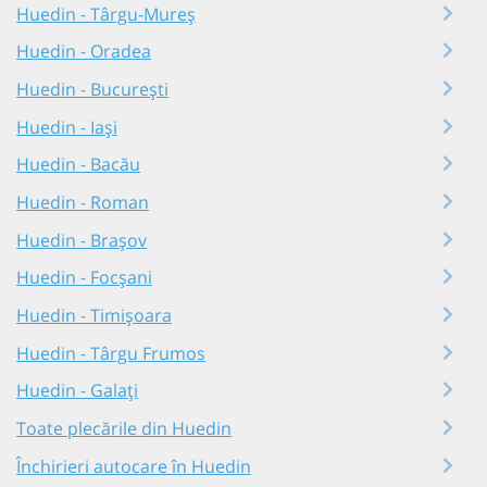
Huedin - Târgu-Mureș
Huedin - Oradea
Huedin - București
Huedin - Iași
Huedin - Bacău
Huedin - Roman
Huedin - Brașov
Huedin - Focșani
Huedin - Timișoara
Huedin - Târgu Frumos
Huedin - Galați
Toate plecările din Huedin
Închirieri autocare în Huedin