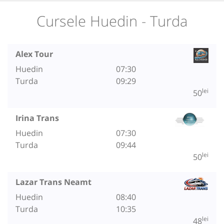
Cursele Huedin - Turda
Alex Tour
Huedin
07:30
Turda
09:29
lei
50
Irina Trans
Huedin
07:30
Turda
09:44
lei
50
Lazar Trans Neamt
Huedin
08:40
Turda
10:35
lei
48