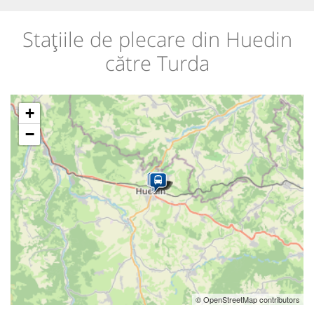
Stațiile de plecare din Huedin
către Turda
+
−
© OpenStreetMap contributors