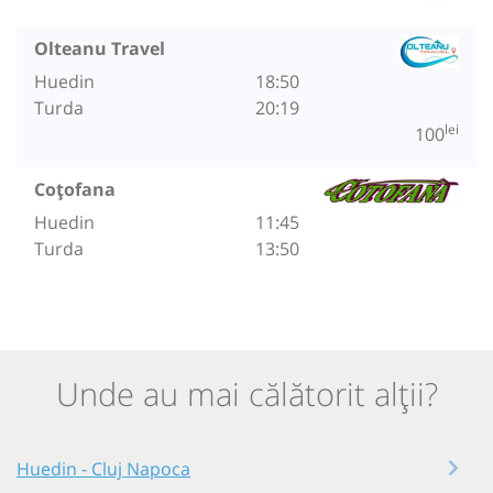
Olteanu Travel
Huedin
18:50
Turda
20:19
lei
100
Coțofana
Huedin
11:45
Turda
13:50
Unde au mai călătorit alții?
Huedin - Cluj Napoca