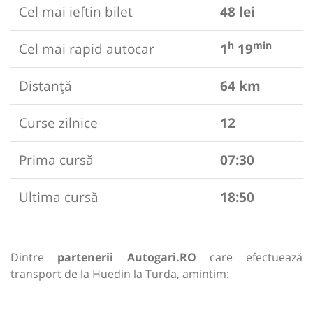
Cel mai ieftin bilet
48 lei
h
min
Cel mai rapid autocar
1
19
Distanță
64 km
Curse zilnice
12
Prima cursă
07:30
Ultima cursă
18:50
Dintre
partenerii Autogari.RO
care efectuează
transport de la Huedin la Turda, amintim: