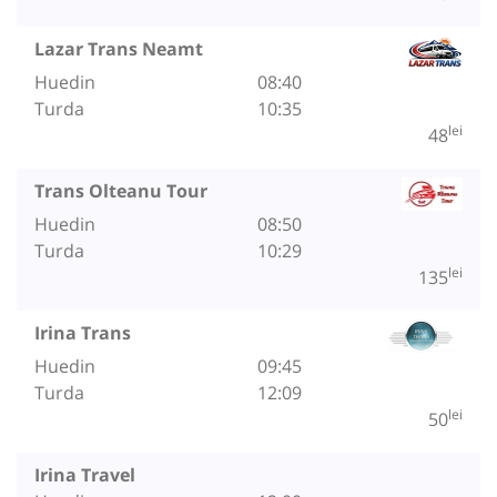
Lazar Trans Neamt
Huedin
08:40
Turda
10:35
lei
48
Trans Olteanu Tour
Huedin
08:50
Turda
10:29
lei
135
Irina Trans
Huedin
09:45
Turda
12:09
lei
50
Irina Travel