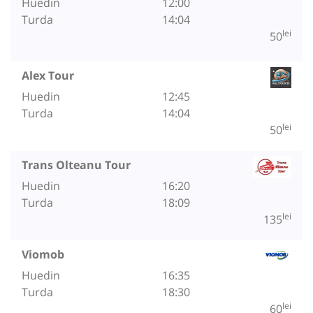
Huedin
12:00
Turda
14:04
lei
50
Alex Tour
Huedin
12:45
Turda
14:04
lei
50
Trans Olteanu Tour
Huedin
16:20
Turda
18:09
lei
135
Viomob
Huedin
16:35
Turda
18:30
lei
60