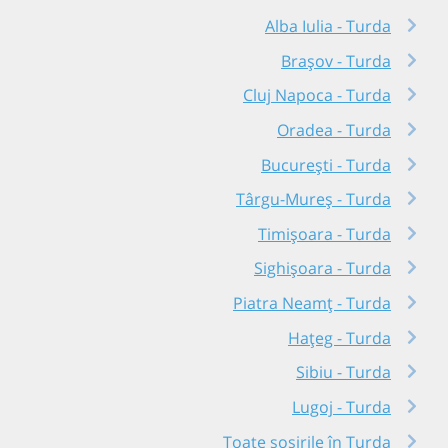
Alba Iulia - Turda
Brașov - Turda
Cluj Napoca - Turda
Oradea - Turda
București - Turda
Târgu-Mureș - Turda
Timișoara - Turda
Sighișoara - Turda
Piatra Neamț - Turda
Hațeg - Turda
Sibiu - Turda
Lugoj - Turda
Toate sosirile în Turda