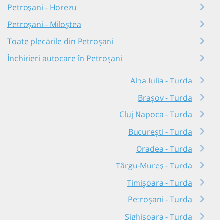
Petroșani - Horezu
Petroșani - Miloștea
Toate plecările din Petroșani
Închirieri autocare în Petroșani
Alba Iulia - Turda
Brașov - Turda
Cluj Napoca - Turda
București - Turda
Oradea - Turda
Târgu-Mureș - Turda
Timișoara - Turda
Petroșani - Turda
Sighișoara - Turda