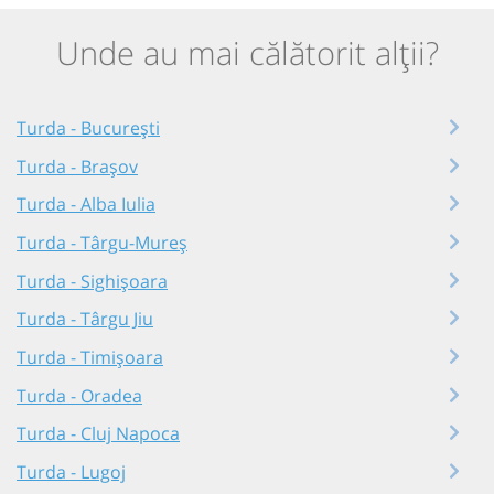
Unde au mai călătorit alții?
Turda - București
Turda - Brașov
Turda - Alba Iulia
Turda - Târgu-Mureș
Turda - Sighișoara
Turda - Târgu Jiu
Turda - Timișoara
Turda - Oradea
Turda - Cluj Napoca
Turda - Lugoj