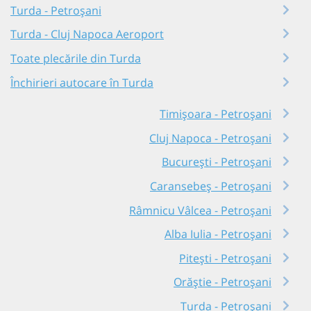
Turda - Petroșani
Turda - Cluj Napoca Aeroport
Toate plecările din Turda
Închirieri autocare în Turda
Timișoara - Petroșani
Cluj Napoca - Petroșani
București - Petroșani
Caransebeș - Petroșani
Râmnicu Vâlcea - Petroșani
Alba Iulia - Petroșani
Pitești - Petroșani
Orăștie - Petroșani
Turda - Petroșani