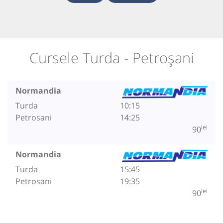
Cursele Turda - Petroșani
Normandia
Turda
10:15
Petrosani
14:25
lei
90
Normandia
Turda
15:45
Petrosani
19:35
lei
90