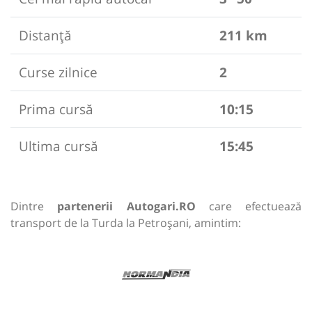
Distanță
211 km
Curse zilnice
2
Prima cursă
10:15
Ultima cursă
15:45
Dintre
partenerii Autogari.RO
care efectuează
transport de la Turda la Petroșani, amintim: