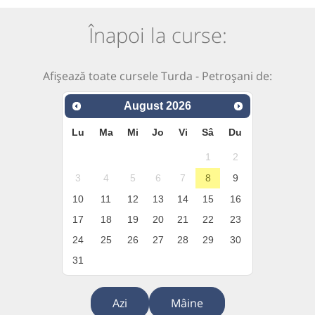
Înapoi la curse:
Afișează toate cursele Turda - Petroșani de:
August
2026
Lu
Ma
Mi
Jo
Vi
Sâ
Du
1
2
3
4
5
6
7
8
9
10
11
12
13
14
15
16
17
18
19
20
21
22
23
24
25
26
27
28
29
30
31
Azi
Mâine