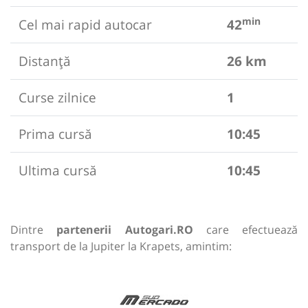
min
Cel mai rapid autocar
42
Distanță
26 km
Curse zilnice
1
Prima cursă
10:45
Ultima cursă
10:45
Dintre
partenerii Autogari.RO
care efectuează
transport de la Jupiter la Krapets, amintim: