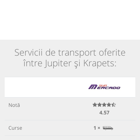
Servicii de transport oferite
între Jupiter și Krapets:
Notă
4.57
Curse
1 ×