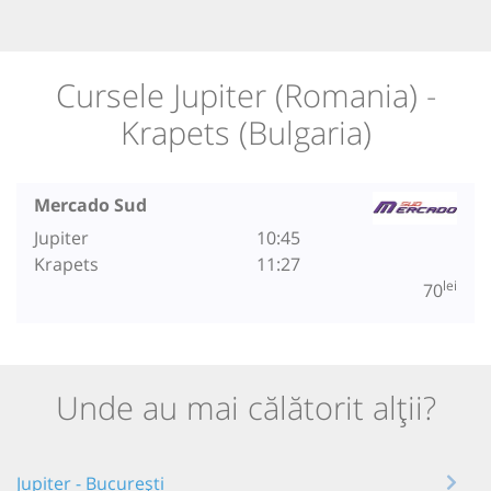
Cursele Jupiter (Romania) -
Krapets (Bulgaria)
Mercado Sud
Jupiter
10:45
Krapets
11:27
lei
70
Unde au mai călătorit alții?
Jupiter - București