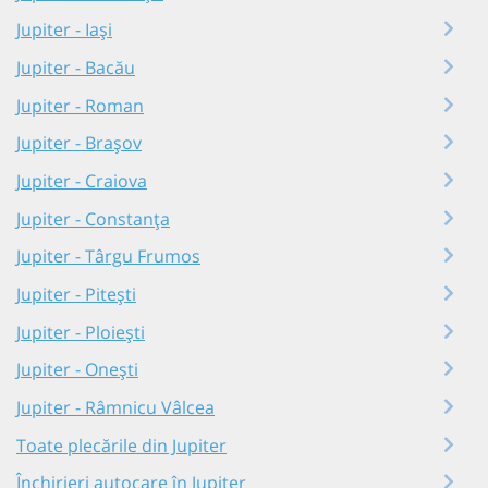
Jupiter - Iași
Jupiter - Bacău
Jupiter - Roman
Jupiter - Brașov
Jupiter - Craiova
Jupiter - Constanța
Jupiter - Târgu Frumos
Jupiter - Pitești
Jupiter - Ploiești
Jupiter - Onești
Jupiter - Râmnicu Vâlcea
Toate plecările din Jupiter
Închirieri autocare în Jupiter