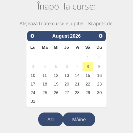
Înapoi la curse:
Afișează toate cursele Jupiter - Krapets de:
August
2026
Lu
Ma
Mi
Jo
Vi
Sâ
Du
1
2
3
4
5
6
7
8
9
10
11
12
13
14
15
16
17
18
19
20
21
22
23
24
25
26
27
28
29
30
31
Azi
Mâine