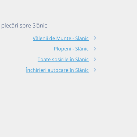
 plecări spre Slănic
Vălenii de Munte - Slănic
Plopeni - Slănic
Toate sosirile în Slănic
Închirieri autocare în Slănic