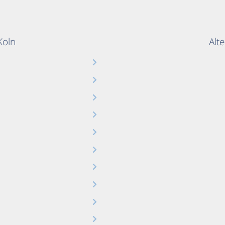
 Koln
Alte