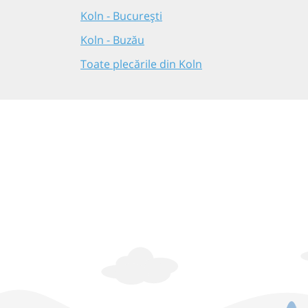
Koln - București
Koln - Buzău
Toate plecările din Koln