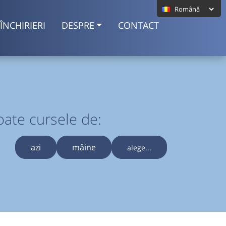
ÎNCHIRIERI
DESPRE
CONTACT
oate cursele de:
azi
mâine
alege...