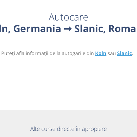
Autocare
ln, Germania ➞ Slanic, Roma
 Puteți afla informații de la autogările din
Koln
sau
Slanic
.
Alte curse directe în apropiere