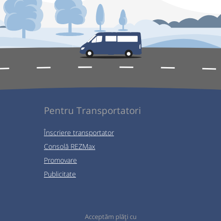
Pentru Transportatori
Înscriere transportator
Consolă REZMax
Promovare
Publicitate
Acceptăm plăți cu