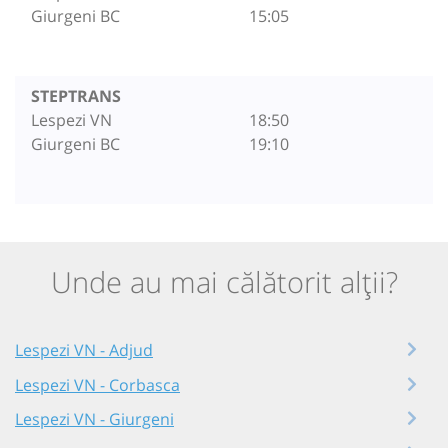
Giurgeni BC
15:05
STEPTRANS
Lespezi VN
18:50
Giurgeni BC
19:10
Unde au mai călătorit alții?
Lespezi VN - Adjud
Lespezi VN - Corbasca
Lespezi VN - Giurgeni