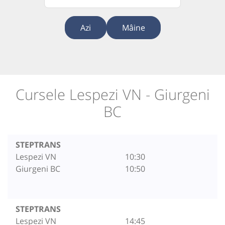
Azi
Mâine
Cursele Lespezi VN - Giurgeni
BC
STEPTRANS
Lespezi VN
10:30
Giurgeni BC
10:50
STEPTRANS
Lespezi VN
14:45