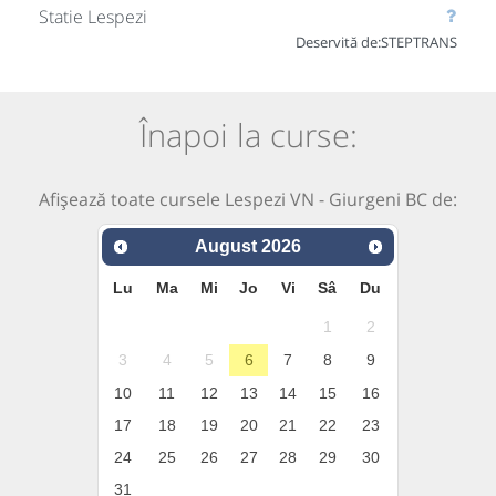
Statie Lespezi
Deservită de:
STEPTRANS
Înapoi la curse:
Afișează toate cursele Lespezi VN - Giurgeni BC de:
August
2026
Lu
Ma
Mi
Jo
Vi
Sâ
Du
1
2
3
4
5
6
7
8
9
10
11
12
13
14
15
16
17
18
19
20
21
22
23
24
25
26
27
28
29
30
31