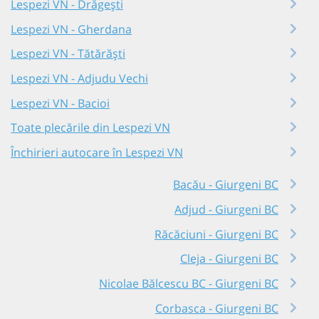
Lespezi VN - Drăgești
Lespezi VN - Gherdana
Lespezi VN - Tătărăști
Lespezi VN - Adjudu Vechi
Lespezi VN - Bacioi
Toate plecările din Lespezi VN
Închirieri autocare în Lespezi VN
Bacău - Giurgeni BC
Adjud - Giurgeni BC
Răcăciuni - Giurgeni BC
Cleja - Giurgeni BC
Nicolae Bălcescu BC - Giurgeni BC
Corbasca - Giurgeni BC