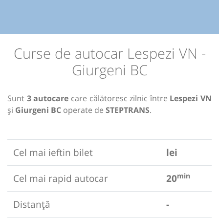
Curse de autocar Lespezi VN -
Giurgeni BC
Sunt
3 autocare
care călătoresc zilnic între
Lespezi VN
și
Giurgeni BC
operate de
STEPTRANS
.
Cel mai ieftin bilet
lei
min
Cel mai rapid autocar
20
Distanță
-