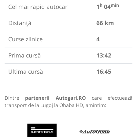
h
min
Cel mai rapid autocar
1
04
Distanță
66 km
Curse zilnice
4
Prima cursă
13:42
Ultima cursă
16:45
Dintre
partenerii Autogari.RO
care efectuează
transport de la Lugoj la Ohaba HD, amintim: