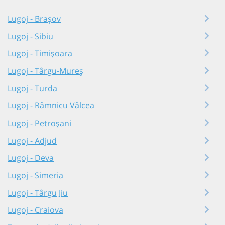
Lugoj - Brașov
Lugoj - Sibiu
Lugoj - Timișoara
Lugoj - Târgu-Mureș
Lugoj - Turda
Lugoj - Râmnicu Vâlcea
Lugoj - Petroșani
Lugoj - Adjud
Lugoj - Deva
Lugoj - Simeria
Lugoj - Târgu Jiu
Lugoj - Craiova