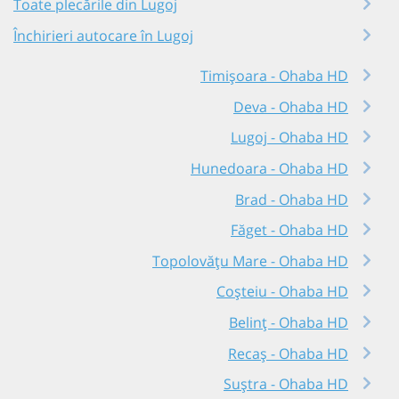
Toate plecările din Lugoj
Închirieri autocare în Lugoj
Timișoara - Ohaba HD
Deva - Ohaba HD
Lugoj - Ohaba HD
Hunedoara - Ohaba HD
Brad - Ohaba HD
Făget - Ohaba HD
Topolovățu Mare - Ohaba HD
Coșteiu - Ohaba HD
Belinț - Ohaba HD
Recaș - Ohaba HD
Suștra - Ohaba HD