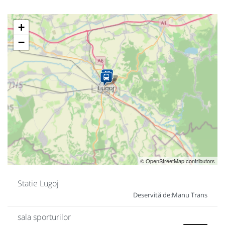
+
−
© OpenStreetMap contributors
Statie Lugoj
Deservită de:
Manu Trans
sala sporturilor