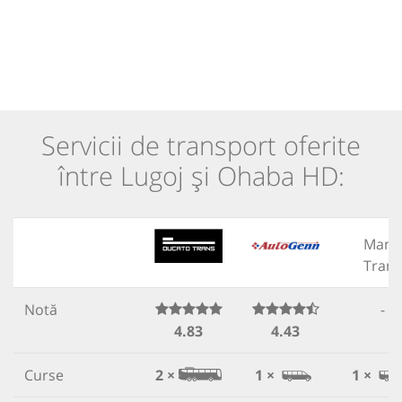
Servicii de transport oferite
între Lugoj și Ohaba HD:
Manu
Trans
Notă
-
4.83
4.43
Curse
2 ×
1 ×
1 ×