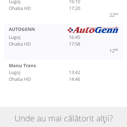
Lugoj
16:10
Ohaba HD
17:20
lei
22
AUTOGENN
Lugoj
16:45
Ohaba HD
17:58
lei
12
Manu Trans
Lugoj
13:42
Ohaba HD
14:46
Unde au mai călătorit alții?