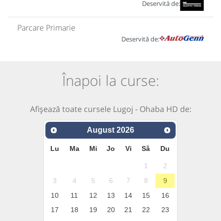
Deservită de:
Parcare Primarie
Deservită de:
Înapoi la curse:
Afișează toate cursele Lugoj - Ohaba HD de:
August
2026
Lu
Ma
Mi
Jo
Vi
Sâ
Du
1
2
3
4
5
6
7
8
9
10
11
12
13
14
15
16
17
18
19
20
21
22
23