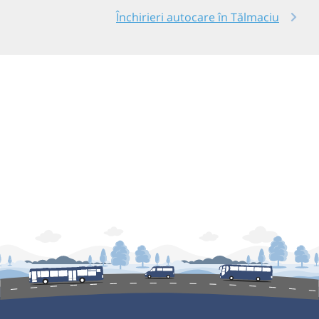
Închirieri autocare în Tălmaciu