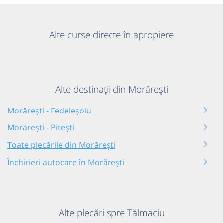
Alte curse directe în apropiere
Alte destinații din Morărești
Morărești - Fedeleșoiu
Morărești - Pitești
Toate plecările din Morărești
Închirieri autocare în Morărești
Alte plecări spre Tălmaciu