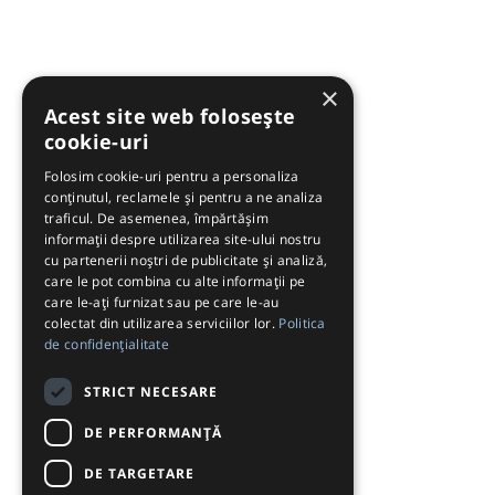
×
Acest site web folosește
cookie-uri
Folosim cookie-uri pentru a personaliza
conținutul, reclamele și pentru a ne analiza
traficul. De asemenea, împărtășim
informații despre utilizarea site-ului nostru
cu partenerii noștri de publicitate și analiză,
care le pot combina cu alte informații pe
care le-ați furnizat sau pe care le-au
colectat din utilizarea serviciilor lor.
Politica
de confidențialitate
STRICT NECESARE
DE PERFORMANȚĂ
DE TARGETARE