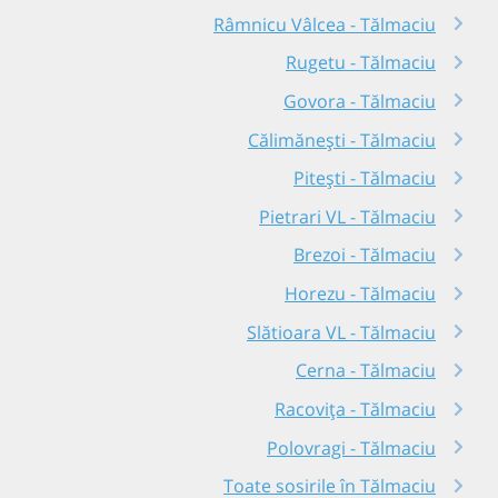
Râmnicu Vâlcea - Tălmaciu
Rugetu - Tălmaciu
Govora - Tălmaciu
Călimănești - Tălmaciu
Pitești - Tălmaciu
Pietrari VL - Tălmaciu
Brezoi - Tălmaciu
Horezu - Tălmaciu
Slătioara VL - Tălmaciu
Cerna - Tălmaciu
Racovița - Tălmaciu
Polovragi - Tălmaciu
Toate sosirile în Tălmaciu