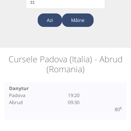
31
Azi
Mâine
Cursele Padova (Italia) - Abrud
(Romania)
Danytur
Padova
19:20
Abrud
09:30
€
80