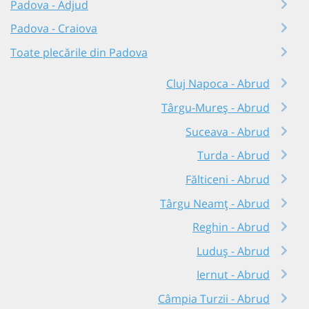
Padova - Adjud
Padova - Craiova
Toate plecările din Padova
Cluj Napoca - Abrud
Târgu-Mureș - Abrud
Suceava - Abrud
Turda - Abrud
Fălticeni - Abrud
Târgu Neamț - Abrud
Reghin - Abrud
Luduș - Abrud
Iernut - Abrud
Câmpia Turzii - Abrud