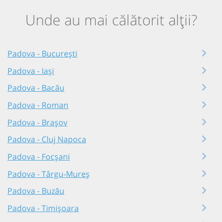
Unde au mai călătorit alții?
Padova - București
Padova - Iași
Padova - Bacău
Padova - Roman
Padova - Brașov
Padova - Cluj Napoca
Padova - Focșani
Padova - Târgu-Mureș
Padova - Buzău
Padova - Timișoara