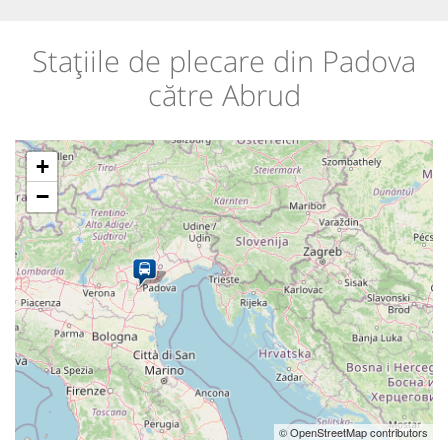
Stațiile de plecare din Padova
către Abrud
+
−
© OpenStreetMap contributors