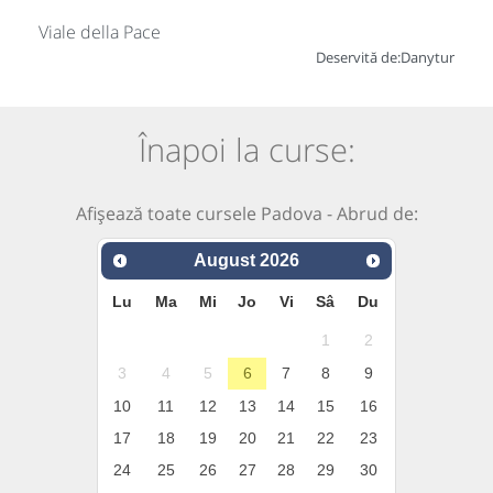
Viale della Pace
Deservită de:
Danytur
Înapoi la curse:
Afișează toate cursele Padova - Abrud de:
August
2026
Lu
Ma
Mi
Jo
Vi
Sâ
Du
1
2
3
4
5
6
7
8
9
10
11
12
13
14
15
16
17
18
19
20
21
22
23
24
25
26
27
28
29
30