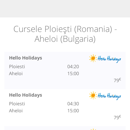
Cursele Ploiești (Romania) -
Aheloi (Bulgaria)
Hello Holidays
Ploiesti
04:20
Aheloi
15:00
€
79
Hello Holidays
Ploiesti
04:30
Aheloi
15:00
€
79