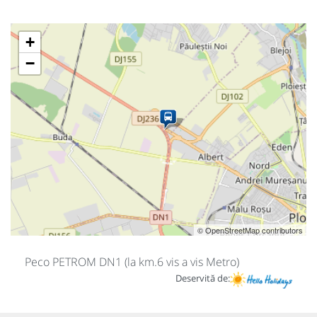
+
−
© OpenStreetMap contributors
Peco PETROM DN1 (la km.6 vis a vis Metro)
Deservită de: