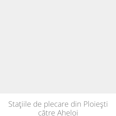
Stațiile de plecare din Ploiești
către Aheloi