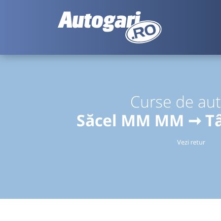
Curse de au
Săcel MM MM ➞ T
Vezi retur