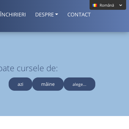
ÎNCHIRIERI
DESPRE
CONTACT
oate cursele de:
azi
mâine
alege...