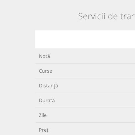
Servicii de tr
Notă
Curse
Distanță
Durată
Zile
Preț