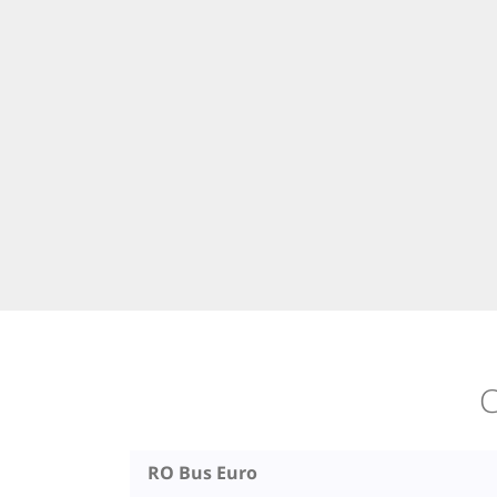
C
RO Bus Euro