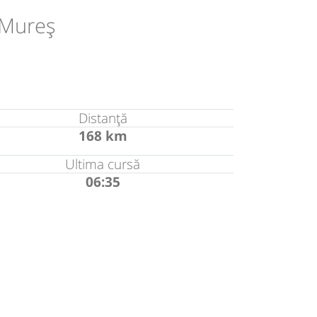
-Mureș
Distanță
168 km
Ultima cursă
06:35