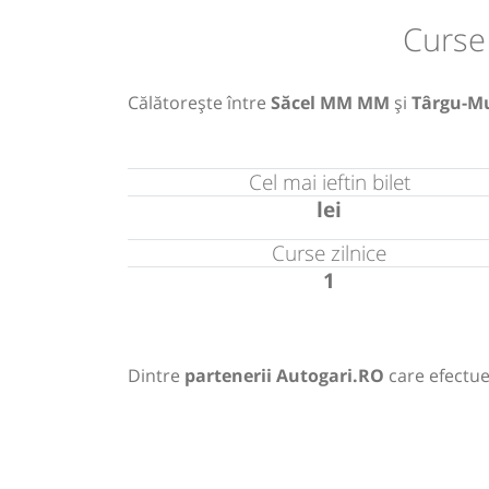
Curse
Călătorește între
Săcel MM MM
și
Târgu-M
Cel mai ieftin bilet
lei
Curse zilnice
1
Dintre
partenerii Autogari.RO
care efectue