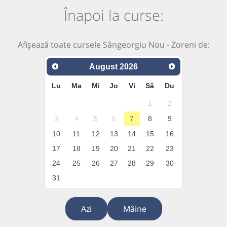
Înapoi la curse:
Afișează toate cursele Sângeorgiu Nou - Zoreni de:
August
2026
Lu
Ma
Mi
Jo
Vi
Sâ
Du
1
2
3
4
5
6
7
8
9
10
11
12
13
14
15
16
17
18
19
20
21
22
23
24
25
26
27
28
29
30
31
Azi
Mâine