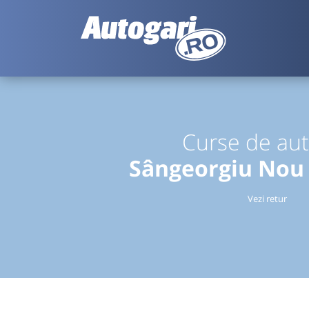
Curse de au
Sângeorgiu Nou
Vezi retur