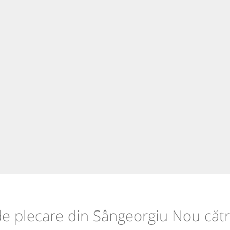
 de plecare din Sângeorgiu Nou căt