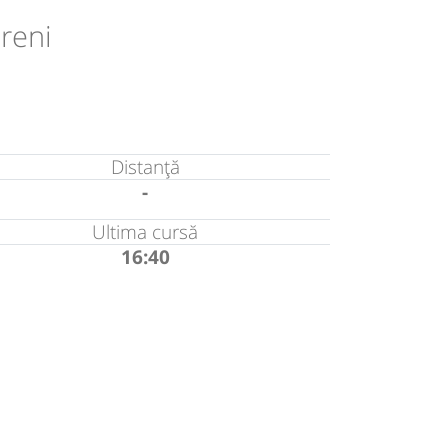
reni
Distanță
-
Ultima cursă
16:40