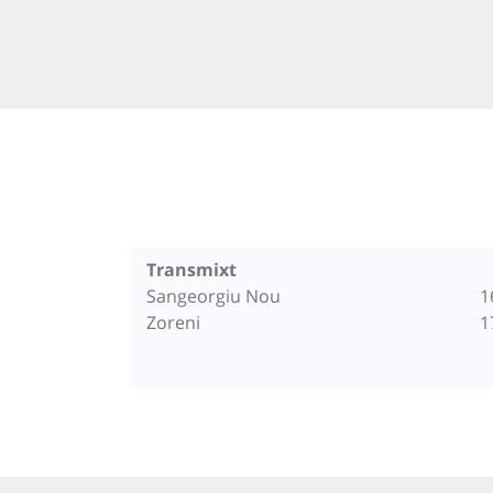
Transmixt
Sangeorgiu Nou
1
Zoreni
1