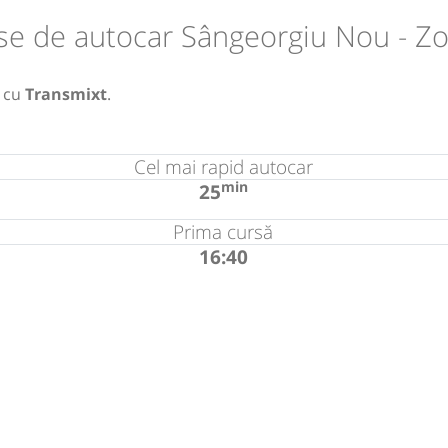
se de autocar Sângeorgiu Nou - Zo
cu
Transmixt
.
Cel mai rapid autocar
min
25
Prima cursă
16:40