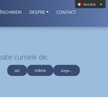
ÎNCHIRIERI
DESPRE
CONTACT
oate cursele de:
azi
mâine
alege...