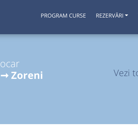
PROGRAM CURSE
REZERVĂRI
tocar
Vezi t
 ➞ Zoreni