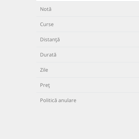
Notă
Curse
Distanță
Durată
Zile
Preț
Politică anulare