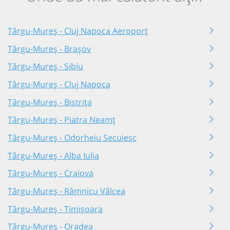
Târgu-Mureș - Cluj Napoca Aeroport
Târgu-Mureș - Brașov
Târgu-Mureș - Sibiu
Târgu-Mureș - Cluj Napoca
Târgu-Mureș - Bistrița
Târgu-Mureș - Piatra Neamț
Târgu-Mureș - Odorheiu Secuiesc
Târgu-Mureș - Alba Iulia
Târgu-Mureș - Craiova
Târgu-Mureș - Râmnicu Vâlcea
Târgu-Mureș - Timișoara
Târgu-Mureș - Oradea