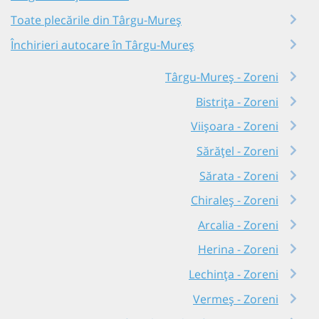
Toate plecările din Târgu-Mureș
Închirieri autocare în Târgu-Mureș
Târgu-Mureș - Zoreni
Bistrița - Zoreni
Viișoara - Zoreni
Sărățel - Zoreni
Sărata - Zoreni
Chiraleș - Zoreni
Arcalia - Zoreni
Herina - Zoreni
Lechința - Zoreni
Vermeș - Zoreni