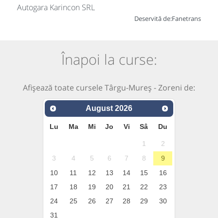
Autogara Karincon SRL
Deservită de:
Fanetrans
Înapoi la curse:
Afișează toate cursele Târgu-Mureș - Zoreni de:
August
2026
Lu
Ma
Mi
Jo
Vi
Sâ
Du
1
2
3
4
5
6
7
8
9
10
11
12
13
14
15
16
17
18
19
20
21
22
23
24
25
26
27
28
29
30
31