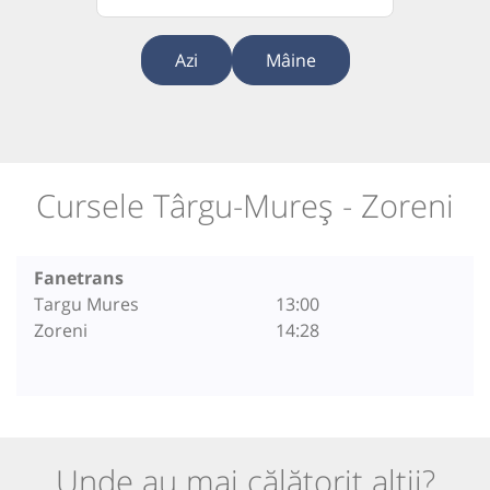
Azi
Mâine
Cursele Târgu-Mureș - Zoreni
Fanetrans
Targu Mures
13:00
Zoreni
14:28
Unde au mai călătorit alții?