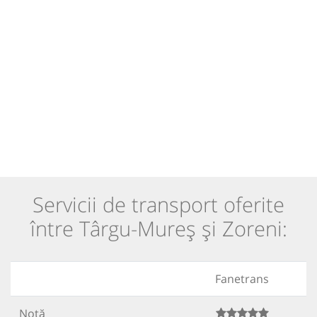
Servicii de transport oferite
între Târgu-Mureș și Zoreni:
Fanetrans
Notă