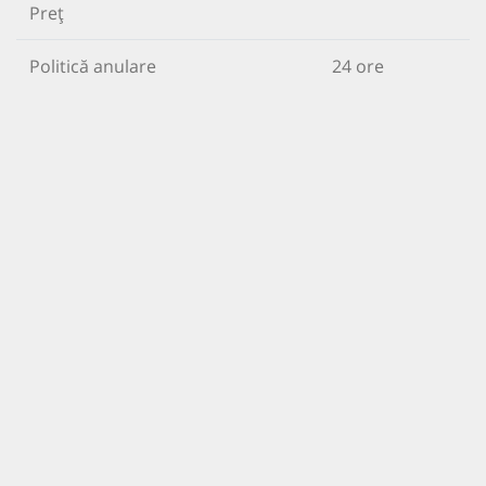
Preț
Politică anulare
24 ore