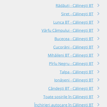
Rădăuți - Călinești BT
Siret - Călinești BT
Lunca BT - Călinești BT
Vârfu Câmpului - Călinești BT
Bucecea - Călinești BT
Cucorăni - Călinești BT
Mihăileni BT - Călinești BT
Pîrîu Negru - Călinești BT
Talpa - Călinești BT
Ionășeni - Călinești BT
Cândești BT - Călinești BT
Toate sosirile în Călinești BT
Închirieri autocare în Călinești BT