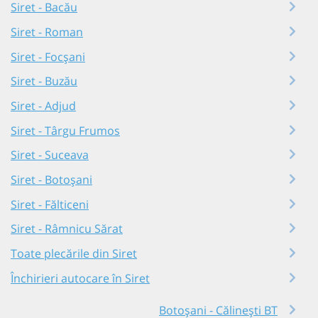
Siret - Bacău
Siret - Roman
Siret - Focșani
Siret - Buzău
Siret - Adjud
Siret - Târgu Frumos
Siret - Suceava
Siret - Botoșani
Siret - Fălticeni
Siret - Râmnicu Sărat
Toate plecările din Siret
Închirieri autocare în Siret
Botoșani - Călinești BT