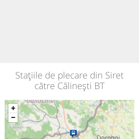
Stațiile de plecare din Siret
către Călinești BT
+
−