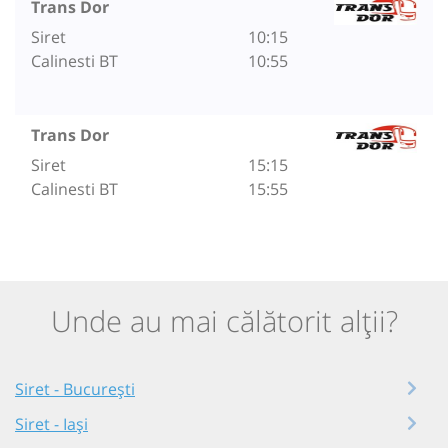
Trans Dor
Siret
10:15
Calinesti BT
10:55
Trans Dor
Siret
15:15
Calinesti BT
15:55
Unde au mai călătorit alții?
Siret - București
Siret - Iași