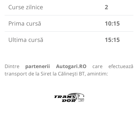
Curse zilnice
2
Prima cursă
10:15
Ultima cursă
15:15
Dintre
partenerii Autogari.RO
care efectuează
transport de la Siret la Călinești BT, amintim: