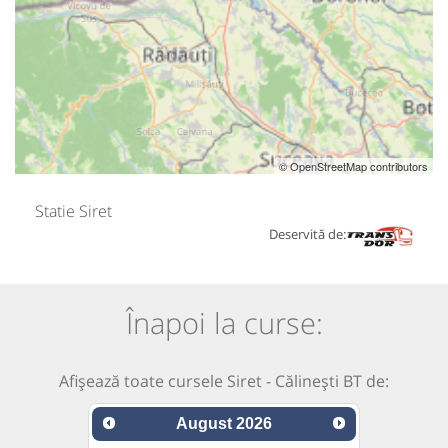
© OpenStreetMap contributors
Statie Siret
Deservită de:
Înapoi la curse:
Afișează toate cursele Siret - Călinești BT de:
August
2026