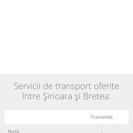
Servicii de transport oferite
între Șirioara și Bretea:
Transmixt
Notă
-