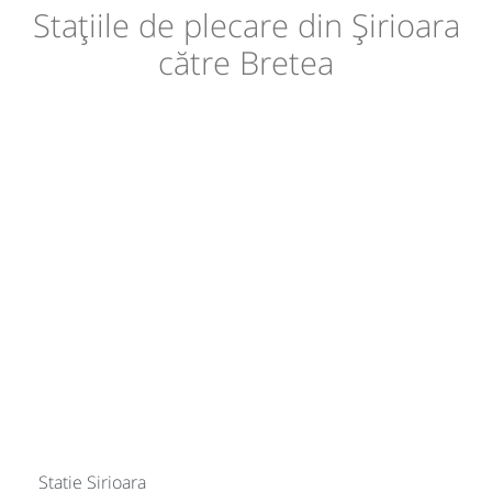
Stațiile de plecare din Șirioara
către Bretea
Statie Sirioara