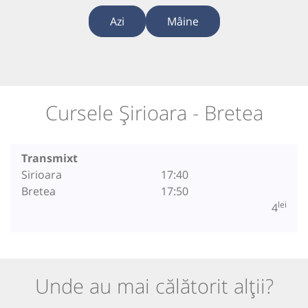
Azi
Mâine
Cursele Șirioara - Bretea
Transmixt
Sirioara
17:40
Bretea
17:50
lei
4
Unde au mai călătorit alții?