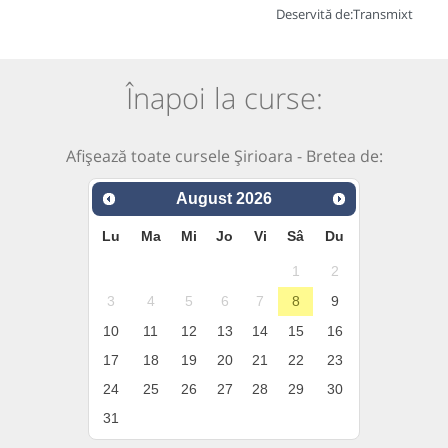
Deservită de:
Transmixt
Înapoi la curse:
Afișează toate cursele Șirioara - Bretea de:
August
2026
Lu
Ma
Mi
Jo
Vi
Sâ
Du
1
2
3
4
5
6
7
8
9
10
11
12
13
14
15
16
17
18
19
20
21
22
23
24
25
26
27
28
29
30
31