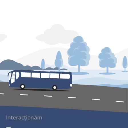
Interacționăm