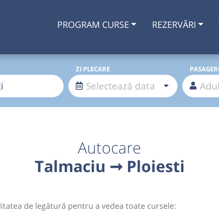
PROGRAM CURSE
REZERVĂRI
ZI PLECARE
PASAGER
Autocare
Talmaciu ➞ Ploiesti
litatea de legătură pentru a vedea toate cursele: