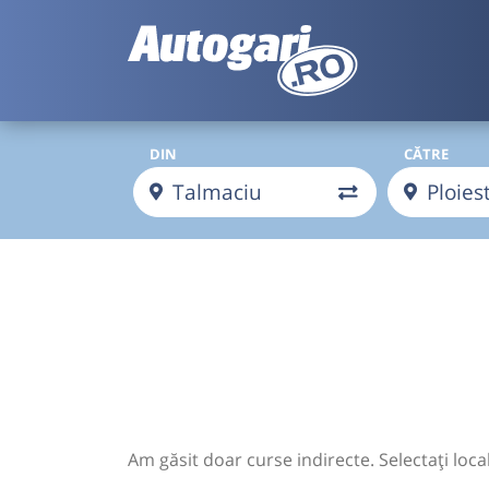
DIN
CĂTRE
Am găsit doar curse indirecte. Selectați loca