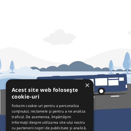
×
Acest site web folosește
cookie-uri
Folosim cookie-uri pentru a personaliza
conținutul, reclamele și pentru a ne analiza
traficul. De asemenea, împărtășim
Pentru Călători
informații despre utilizarea site-ului nostru
cu partenerii noștri de publicitate și analiză,