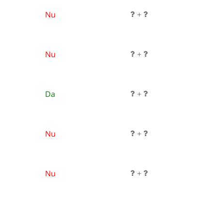
Nu
+
Nu
+
Da
+
Nu
+
Nu
+