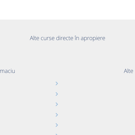
Alte curse directe în apropiere
ălmaciu
Alte