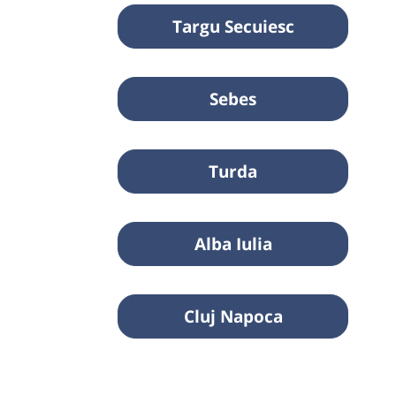
Targu Secuiesc
Sebes
Turda
Alba Iulia
Cluj Napoca