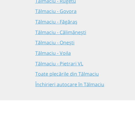
Tălmaciu - Rugetu
Tălmaciu - Govora
Tălmaciu - Făgăraș
Tălmaciu - Călimănești
Tălmaciu - Onești
Tălmaciu - Voila
Tălmaciu - Pietrari VL
Toate plecările din Tălmaciu
Închirieri autocare în Tălmaciu