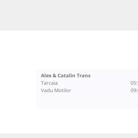
Alex & Catalin Trans
Tarcaia
05:
Vadu Motilor
09: