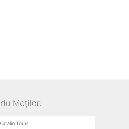
adu Moților:
 Catalin Trans