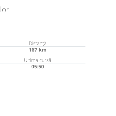
lor
Distanță
167 km
Ultima cursă
05:50