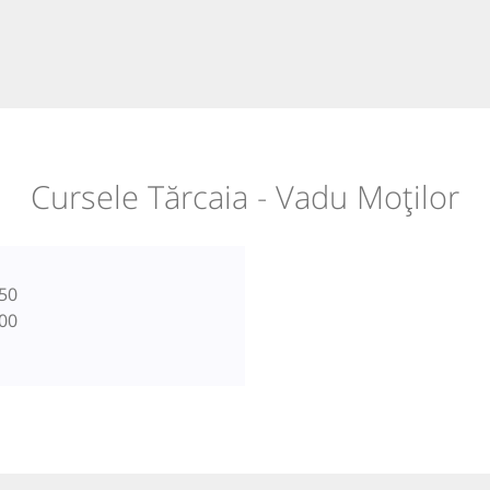
Cursele Tărcaia - Vadu Moților
50
00