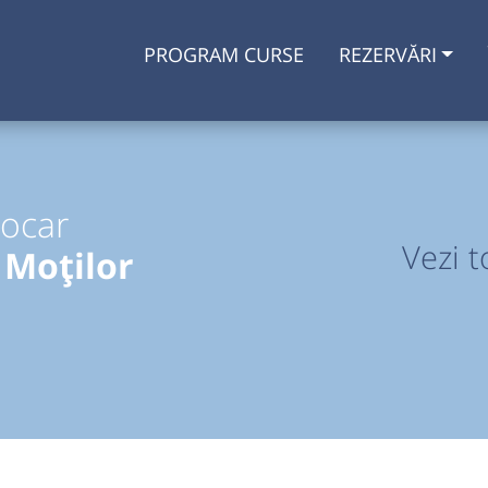
PROGRAM CURSE
REZERVĂRI
tocar
Vezi t
 Moților