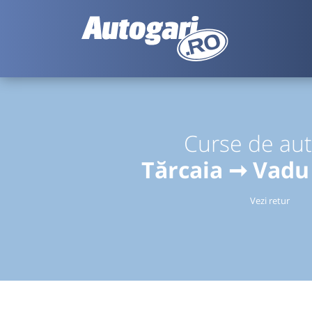
Curse de au
Tărcaia ➞ Vadu
Vezi retur