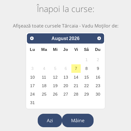
Înapoi la curse:
Afișează toate cursele Tărcaia - Vadu Moților de:
August
2026
Lu
Ma
Mi
Jo
Vi
Sâ
Du
1
2
3
4
5
6
7
8
9
10
11
12
13
14
15
16
17
18
19
20
21
22
23
24
25
26
27
28
29
30
31
Azi
Mâine