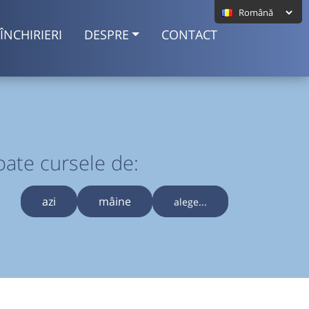
ÎNCHIRIERI
DESPRE
CONTACT
oate cursele de:
azi
mâine
alege...