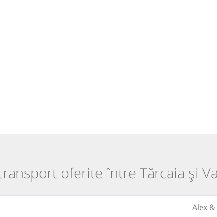
 transport oferite între Tărcaia și V
Alex &