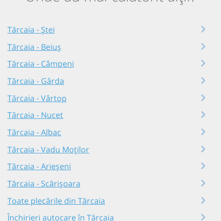
Tărcaia - Ștei
Tărcaia - Beiuș
Tărcaia - Câmpeni
Tărcaia - Gârda
Tărcaia - Vârtop
Tărcaia - Nucet
Tărcaia - Albac
Tărcaia - Vadu Moților
Tărcaia - Arieșeni
Tărcaia - Scărișoara
Toate plecările din Tărcaia
Închirieri autocare în Tărcaia