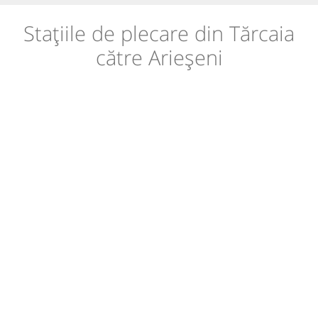
Stațiile de plecare din Tărcaia
către Arieșeni