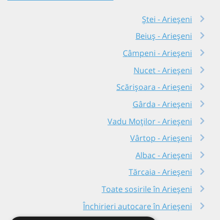
Ștei - Arieșeni
Beiuș - Arieșeni
Câmpeni - Arieșeni
Nucet - Arieșeni
Scărișoara - Arieșeni
Gârda - Arieșeni
Vadu Moților - Arieșeni
Vârtop - Arieșeni
Albac - Arieșeni
Tărcaia - Arieșeni
Toate sosirile în Arieșeni
Închirieri autocare în Arieșeni