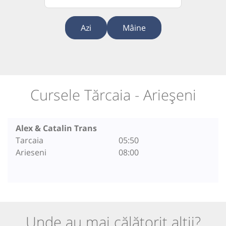
Azi
Mâine
Cursele Tărcaia - Arieșeni
Alex & Catalin Trans
Tarcaia
05:50
Arieseni
08:00
Unde au mai călătorit alții?