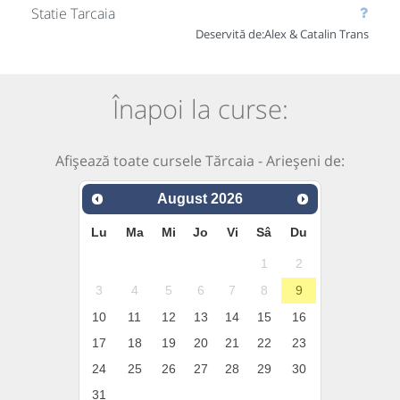
Statie Tarcaia
Deservită de:
Alex & Catalin Trans
Înapoi la curse:
Afișează toate cursele Tărcaia - Arieșeni de:
August
2026
Lu
Ma
Mi
Jo
Vi
Sâ
Du
1
2
3
4
5
6
7
8
9
10
11
12
13
14
15
16
17
18
19
20
21
22
23
24
25
26
27
28
29
30
31