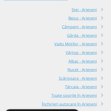
Ștei - Arieșeni
Beiuș - Arieșeni
Câmpeni - Arieșeni
Gârda - Arieșeni
Vadu Moților - Arieșeni
Vârtop - Arieșeni
Albac - Arieșeni
Nucet - Arieșeni
Scărișoara - Arieșeni
Tărcaia - Arieșeni
Toate sosirile în Arieșeni
Închirieri autocare în Arieșeni