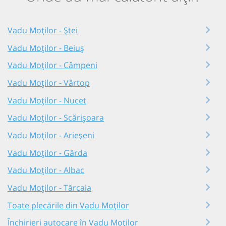
Vadu Moților - Ștei
Vadu Moților - Beiuș
Vadu Moților - Câmpeni
Vadu Moților - Vârtop
Vadu Moților - Nucet
Vadu Moților - Scărișoara
Vadu Moților - Arieșeni
Vadu Moților - Gârda
Vadu Moților - Albac
Vadu Moților - Tărcaia
Toate plecările din Vadu Moților
Închirieri autocare în Vadu Moților