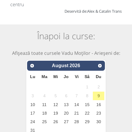
centru
Deservită de:
Alex & Catalin Trans
Înapoi la curse:
Afișează toate cursele Vadu Moților - Arieșeni de:
August
2026
Lu
Ma
Mi
Jo
Vi
Sâ
Du
1
2
3
4
5
6
7
8
9
10
11
12
13
14
15
16
17
18
19
20
21
22
23
24
25
26
27
28
29
30
31