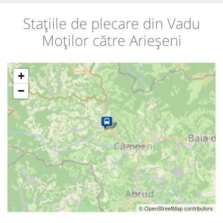
Stațiile de plecare din Vadu
Moților către Arieșeni
+
−
© OpenStreetMap contributors