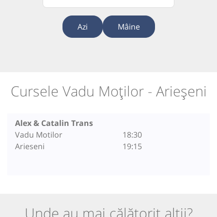
Azi
Mâine
Cursele Vadu Moților - Arieșeni
Alex & Catalin Trans
Vadu Motilor
18:30
Arieseni
19:15
Unde au mai călătorit alții?