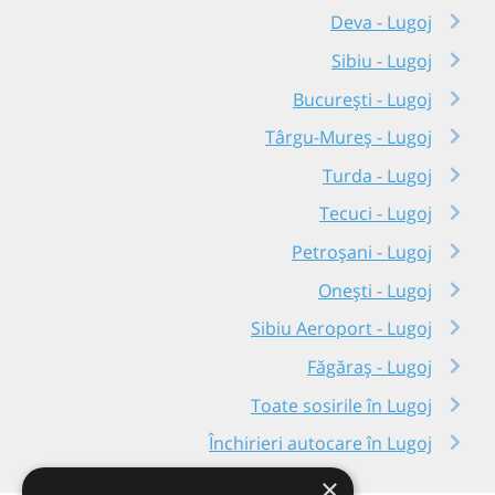
Deva - Lugoj
Sibiu - Lugoj
București - Lugoj
Târgu-Mureș - Lugoj
Turda - Lugoj
Tecuci - Lugoj
Petroșani - Lugoj
Onești - Lugoj
Sibiu Aeroport - Lugoj
Făgăraș - Lugoj
Toate sosirile în Lugoj
Închirieri autocare în Lugoj
×