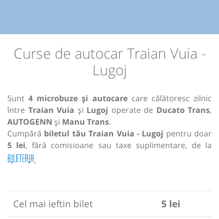
Curse de autocar Traian Vuia -
Lugoj
Sunt
4 microbuze și autocare
care călătoresc zilnic
între
Traian Vuia
și
Lugoj
operate de
Ducato Trans
,
AUTOGENN
și
Manu Trans
.
Cumpără
biletul tău Traian Vuia - Lugoj
pentru doar
5 lei
, fără comisioane sau taxe suplimentare, de la
.
Cel mai ieftin bilet
5 lei