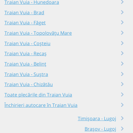
Traian Vuia - Hunedoara
Traian Vuia - Brad
Traian Vuia - Făget
Traian Vuia - Topolovățu Mare
Traian Vuia - Coșteiu
Traian Vuia - Recaș
Traian Vuia - Belinț
Traian Vuia - Suștra
Traian Vuia - Chizătău
Toate plecările din Traian Vuia
Închirieri autocare în Traian Vuia
Timișoara - Lugoj
Brașov - Lugoj