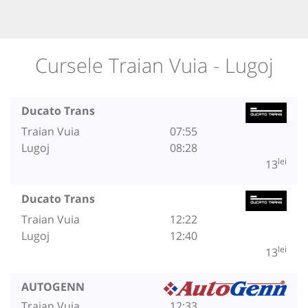
Cursele Traian Vuia - Lugoj
Ducato Trans
Traian Vuia
07:55
Lugoj
08:28
lei
13
Ducato Trans
Traian Vuia
12:22
Lugoj
12:40
lei
13
AUTOGENN
Traian Vuia
12:33