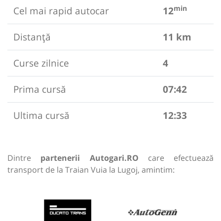
min
Cel mai rapid autocar
12
Distanță
11 km
Curse zilnice
4
Prima cursă
07:42
Ultima cursă
12:33
Dintre
partenerii Autogari.RO
care efectuează
transport de la Traian Vuia la Lugoj, amintim: