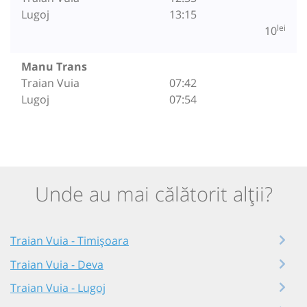
Lugoj
13:15
lei
10
Manu Trans
Traian Vuia
07:42
Lugoj
07:54
Unde au mai călătorit alții?
Traian Vuia - Timișoara
Traian Vuia - Deva
Traian Vuia - Lugoj