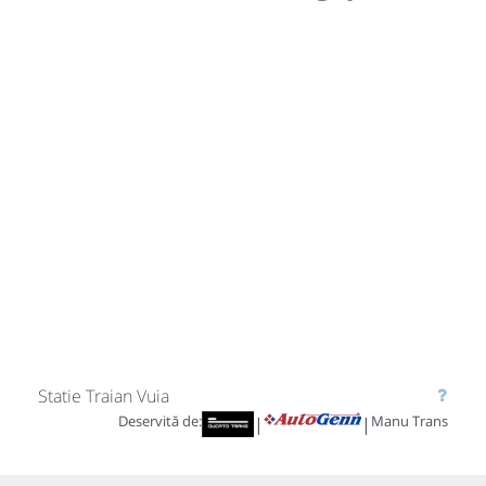
Statie Traian Vuia
Deservită de:
Manu Trans
|
|