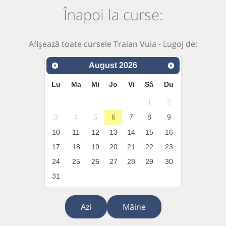
Înapoi la curse:
Afișează toate cursele Traian Vuia - Lugoj de:
August
2026
Lu
Ma
Mi
Jo
Vi
Sâ
Du
1
2
3
4
5
6
7
8
9
10
11
12
13
14
15
16
17
18
19
20
21
22
23
24
25
26
27
28
29
30
31
Azi
Mâine