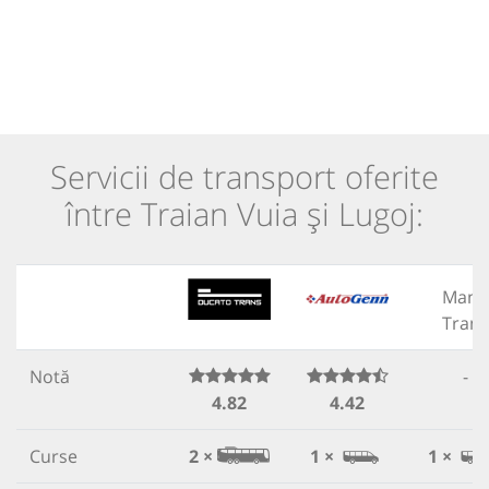
Servicii de transport oferite
între Traian Vuia și Lugoj:
Manu
Trans
Notă
-
4.82
4.42
Curse
2 ×
1 ×
1 ×