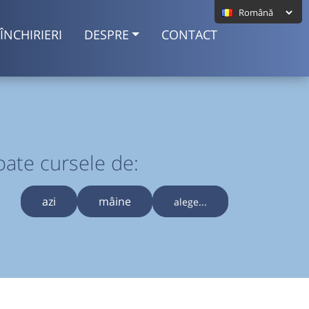
ÎNCHIRIERI
DESPRE
CONTACT
oate cursele de:
azi
mâine
alege...