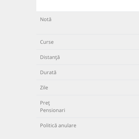
Notă
Curse
Distanță
Durată
Zile
Preț
Pensionari
Politică anulare