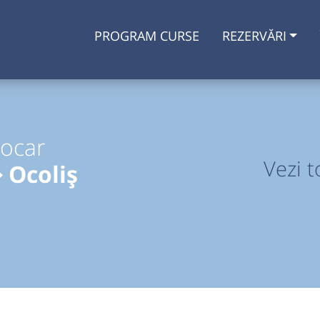
PROGRAM CURSE
REZERVĂRI
tocar
Vezi t
 Ocoliș