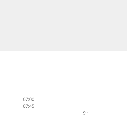
07:00
07:45
lei
9